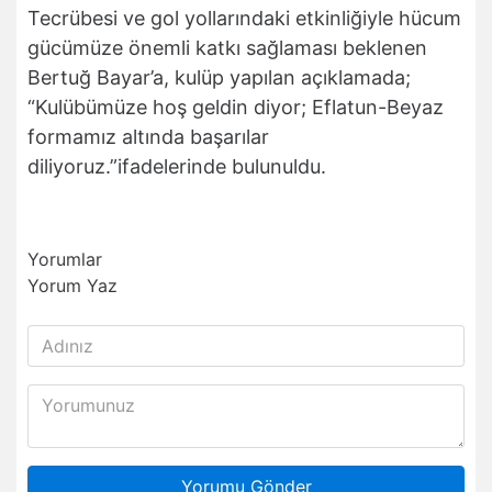
Tecrübesi ve gol yollarındaki etkinliğiyle hücum
gücümüze önemli katkı sağlaması beklenen
Bertuğ Bayar’a, kulüp yapılan açıklamada;
“Kulübümüze hoş geldin diyor; Eflatun-Beyaz
formamız altında başarılar
diliyoruz.”ifadelerinde bulunuldu.
Yorumlar
Yorum Yaz
Yorumu Gönder