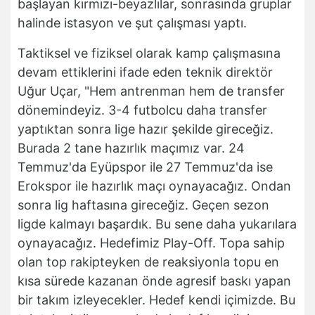
başlayan kırmızı-beyazlılar, sonrasında gruplar
halinde istasyon ve şut çalışması yaptı.
Taktiksel ve fiziksel olarak kamp çalışmasına
devam ettiklerini ifade eden teknik direktör
Uğur Uçar, "Hem antrenman hem de transfer
dönemindeyiz. 3-4 futbolcu daha transfer
yaptıktan sonra lige hazır şekilde gireceğiz.
Burada 2 tane hazırlık maçımız var. 24
Temmuz'da Eyüpspor ile 27 Temmuz'da ise
Erokspor ile hazırlık maçı oynayacağız. Ondan
sonra lig haftasına gireceğiz. Geçen sezon
ligde kalmayı başardık. Bu sene daha yukarılara
oynayacağız. Hedefimiz Play-Off. Topa sahip
olan top rakipteyken de reaksiyonla topu en
kısa sürede kazanan önde agresif baskı yapan
bir takım izleyecekler. Hedef kendi içimizde. Bu