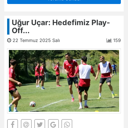
Uğur Uçar: Hedefimiz Play-
Off...
22 Temmuz 2025 Salı
159