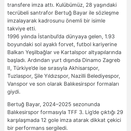
transfere imza attı. Kulübümüz, 28 yaşındaki
tecrübeli santrafor Bertuğ Bayar ile sözleşme
imzalayarak kadrosunu önemli bir isimle
takviye etti.
1996 yılında İstanbul’da dünyaya gelen, 1.93
boyundaki sol ayaklı forvet, futbol kariyerine
Balkan Yeşilbağlar ve Kartalspor altyapılarında
başladı. Ardından yurt dışında Dinamo Zagreb
II, Türkiye’de ise sırasıyla Akhisarspor,
Tuzlaspor, Şile Yıldızspor, Nazilli Belediyespor,
Vanspor ve son olarak Balıkesirspor formaları
giydi.
Bertuğ Bayar, 2024–2025 sezonunda
Balıkesirspor formasıyla TFF 3. Lig’de çıktığı 29
karşılaşmada 12 gole imza atarak dikkat çekici
bir performans sergiledi.