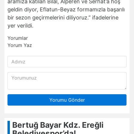
aramıza katılan Bilal, Alperen ve Serhat’a hoş
geldin diyor, Eflatun-Beyaz formamızla başarılı
bir sezon geçirmelerini diliyoruz.” ifadelerine
yer verildi.
Yorumlar
Yorum Yaz
Yorumu Gönder
Bertuğ Bayar Kdz. Ereğli
Belediyespor’da!