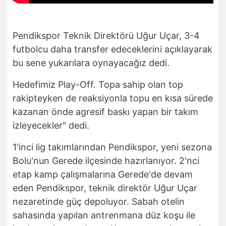
Pendikspor Teknik Direktörü Uğur Uçar, 3-4
futbolcu daha transfer edeceklerini açıklayarak
bu sene yukarılara oynayacağız dedi.
Hedefimiz Play-Off. Topa sahip olan top
rakipteyken de reaksiyonla topu en kısa sürede
kazanan önde agresif baskı yapan bir takım
izleyecekler" dedi.
1'inci lig takımlarından Pendikspor, yeni sezona
Bolu'nun Gerede ilçesinde hazırlanıyor. 2'nci
etap kamp çalışmalarına Gerede'de devam
eden Pendikspor, teknik direktör Uğur Uçar
nezaretinde güç depoluyor. Sabah otelin
sahasında yapılan antrenmana düz koşu ile