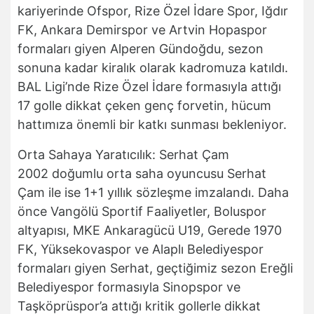
kariyerinde Ofspor, Rize Özel İdare Spor, Iğdır
FK, Ankara Demirspor ve Artvin Hopaspor
formaları giyen Alperen Gündoğdu, sezon
sonuna kadar kiralık olarak kadromuza katıldı.
BAL Ligi’nde Rize Özel İdare formasıyla attığı
17 golle dikkat çeken genç forvetin, hücum
hattımıza önemli bir katkı sunması bekleniyor.
Orta Sahaya Yaratıcılık: Serhat Çam
2002 doğumlu orta saha oyuncusu Serhat
Çam ile ise 1+1 yıllık sözleşme imzalandı. Daha
önce Vangölü Sportif Faaliyetler, Boluspor
altyapısı, MKE Ankaragücü U19, Gerede 1970
FK, Yüksekovaspor ve Alaplı Belediyespor
formaları giyen Serhat, geçtiğimiz sezon Ereğli
Belediyespor formasıyla Sinopspor ve
Taşköprüspor’a attığı kritik gollerle dikkat