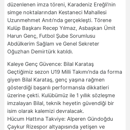
düzenlenen imza töreni, Karadeniz Ereğli’nin
simge noktalarından Kestaneci Mahallesi
Uzunmehmet Anıtı’nda gerçekleşti. Törene
Kulüp Başkanı Recep Yılmaz, Asbaşkan Ümit
Harun Genç, Futbol Şube Sorumlusu
Abdülkerim Sağlam ve Genel Sekreter
Oğuzhan Demirtürk katıldı.
Kaleye Genç Güvence: Bilal Karataş
Geçtiğimiz sezon U19 Milli Takımı’nda da forma
giyen Bilal Karataş, genç yaşına rağmen
gösterdiği başarılı performansla dikkatleri
üzerine çekti. Kulübümüz ile 1 yıllık sözleşme
imzalayan Bilal, teknik heyetin güvendiği bir
isim olarak kalemizi devralacak.
Hücum Hattına Takviye: Alperen Gündoğdu
Çaykur Rizespor altyapısında yetişen ve