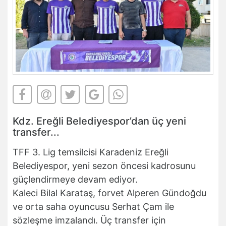
Kdz. Ereğli Belediyespor’dan üç yeni
transfer...
TFF 3. Lig temsilcisi Karadeniz Ereğli
Belediyespor, yeni sezon öncesi kadrosunu
güçlendirmeye devam ediyor.
Kaleci Bilal Karataş, forvet Alperen Gündoğdu
ve orta saha oyuncusu Serhat Çam ile
sözleşme imzalandı. Üç transfer için