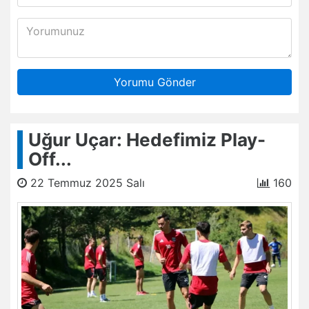
Yorumu Gönder
Uğur Uçar: Hedefimiz Play-
Off...
22 Temmuz 2025 Salı
160