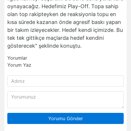
oynayacağız. Hedefimiz Play-Off. Topa sahip
olan top rakipteyken de reaksiyonla topu en
kısa sürede kazanan önde agresif baskı yapan
bir takım izleyecekler. Hedef kendi içimizde. Bu
tek tek gittikçe maçlarda hedef kendini
gösterecek" şeklinde konuştu.
Yorumlar
Yorum Yaz
Yorumu Gönder