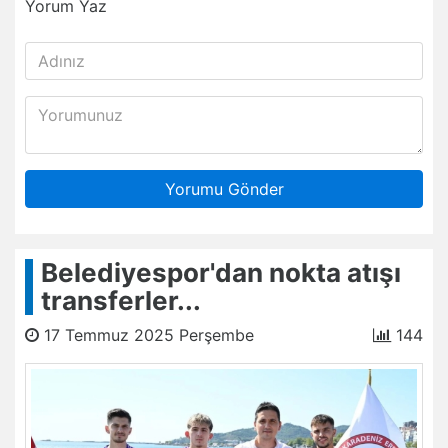
Yorum Yaz
Yorumu Gönder
Belediyespor'dan nokta atışı
transferler...
17 Temmuz 2025 Perşembe
144