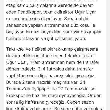
etap kamp çalışmalarına Gerede'de devam
eden Pendikspor, teknik direktör Uğur Uçar
nezaretinde güç depoluyor. Sabah otelin
sahasında yapılan antrenmana düz koşu ile
başlayan kırmızı-beyazlılar, sonrasında gruplar
halinde istasyon ve şut çalışması yaptı.
Taktiksel ve fiziksel olarak kamp çalışmasına
devam ettiklerini ifade eden teknik direktör
Uğur Uçar, "Hem antrenman hem de transfer
dönemindeyiz. 3-4 futbolcu daha transfer
yaptıktan sonra lige hazır şekilde gireceğiz.
Burada 2 tane hazırlık maçımız var. 24
Temmuz'da Eyüpspor ile 27 Temmuz'da ise
Erokspor ile hazırlık maçı oynayacağız. Ondan
sonra lig haftasına gireceğiz. Geçen sezon
ligde kalmayı başardık. Bu sene daha yukarılara