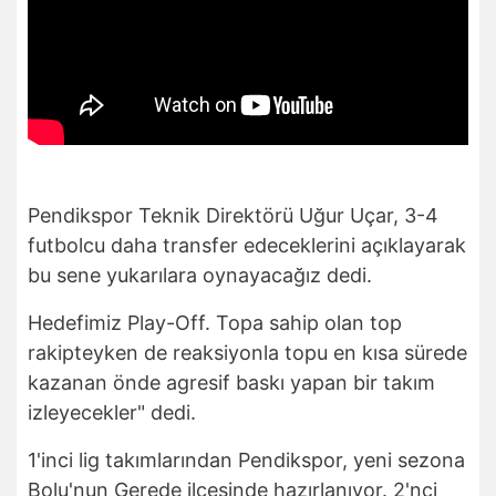
Pendikspor Teknik Direktörü Uğur Uçar, 3-4
futbolcu daha transfer edeceklerini açıklayarak
bu sene yukarılara oynayacağız dedi.
Hedefimiz Play-Off. Topa sahip olan top
rakipteyken de reaksiyonla topu en kısa sürede
kazanan önde agresif baskı yapan bir takım
izleyecekler" dedi.
1'inci lig takımlarından Pendikspor, yeni sezona
Bolu'nun Gerede ilçesinde hazırlanıyor. 2'nci