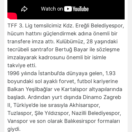
TFF 3. Lig temsilcimiz Kdz. Ereğli Belediyespor,
hücum hattını güçlendirmek adına önemli bir
transfere imza attı. Kulübümüz, 28 yaşındaki
tecrübeli santrafor Bertuğ Bayar ile sözleşme
imzalayarak kadrosunu önemli bir isimle
takviye etti.
1996 yılında İstanbul’da dünyaya gelen, 1.93
boyundaki sol ayaklı forvet, futbol kariyerine
Balkan Yeşilbağlar ve Kartalspor altyapılarında
başladı. Ardından yurt dışında Dinamo Zagreb
II, Türkiye’de ise sırasıyla Akhisarspor,
Tuzlaspor, Şile Yıldızspor, Nazilli Belediyespor,
Vanspor ve son olarak Balıkesirspor formaları
giydi.