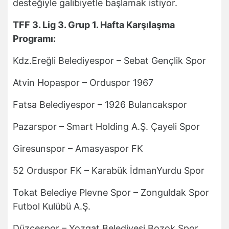
desteğiyle galibiyetle başlamak istiyor.
TFF 3. Lig 3. Grup 1. Hafta Karşılaşma
Programı:
Kdz.Ereğli Belediyespor – Sebat Gençlik Spor
Atvin Hopaspor – Orduspor 1967
Fatsa Belediyespor – 1926 Bulancakspor
Pazarspor – Smart Holding A.Ş. Çayeli Spor
Giresunspor – Amasyaspor FK
52 Orduspor FK – Karabük İdmanYurdu Spor
Tokat Belediye Plevne Spor – Zonguldak Spor
Futbol Kulübü A.Ş.
Düzcespor – Yozgat Belediyesi Bozok Spor