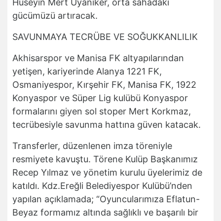
Hüseyin Mert Uyanıker, orta sahadaki
gücümüzü artıracak.
SAVUNMAYA TECRÜBE VE SOĞUKKANLILIK
Akhisarspor ve Manisa FK altyapılarından
yetişen, kariyerinde Alanya 1221 FK,
Osmaniyespor, Kırşehir FK, Manisa FK, 1922
Konyaspor ve Süper Lig kulübü Konyaspor
formalarını giyen sol stoper Mert Korkmaz,
tecrübesiyle savunma hattına güven katacak.
Transferler, düzenlenen imza töreniyle
resmiyete kavuştu. Törene Kulüp Başkanımız
Recep Yılmaz ve yönetim kurulu üyelerimiz de
katıldı. Kdz.Ereğli Belediyespor Kulübü’nden
yapılan açıklamada; “Oyuncularımıza Eflatun-
Beyaz formamız altında sağlıklı ve başarılı bir