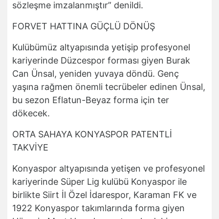
sözleşme imzalanmıştır” denildi.
FORVET HATTINA GÜÇLÜ DÖNÜŞ
Kulübümüz altyapısında yetişip profesyonel
kariyerinde Düzcespor forması giyen Burak
Can Ünsal, yeniden yuvaya döndü. Genç
yaşına rağmen önemli tecrübeler edinen Ünsal,
bu sezon Eflatun-Beyaz forma için ter
dökecek.
ORTA SAHAYA KONYASPOR PATENTLİ
TAKVİYE
Konyaspor altyapısında yetişen ve profesyonel
kariyerinde Süper Lig kulübü Konyaspor ile
birlikte Siirt İl Özel İdarespor, Karaman FK ve
1922 Konyaspor takımlarında forma giyen