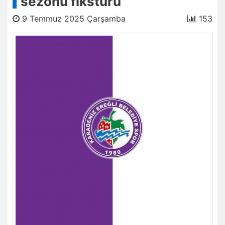
sezonu fikstürü
9 Temmuz 2025 Çarşamba
153