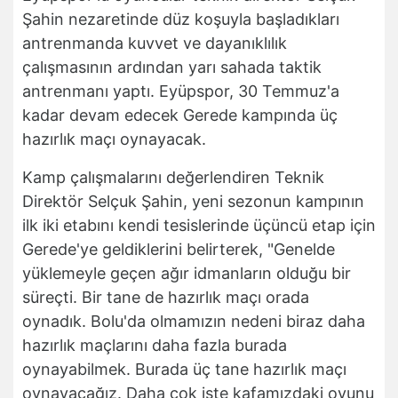
Şahin nezaretinde düz koşuyla başladıkları
antrenmanda kuvvet ve dayanıklılık
çalışmasının ardından yarı sahada taktik
antrenmanı yaptı. Eyüpspor, 30 Temmuz'a
kadar devam edecek Gerede kampında üç
hazırlık maçı oynayacak.
Kamp çalışmalarını değerlendiren Teknik
Direktör Selçuk Şahin, yeni sezonun kampının
ilk iki etabını kendi tesislerinde üçüncü etap için
Gerede'ye geldiklerini belirterek, "Genelde
yüklemeyle geçen ağır idmanların olduğu bir
süreçti. Bir tane de hazırlık maçı orada
oynadık. Bolu'da olmamızın nedeni biraz daha
hazırlık maçlarını daha fazla burada
oynayabilmek. Burada üç tane hazırlık maçı
oynayacağız. Daha çok işte kafamızdaki oyunu