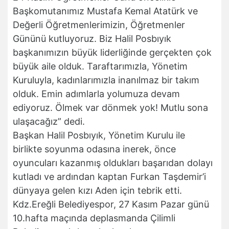
Başkomutanımız Mustafa Kemal Atatürk ve
Değerli Öğretmenlerimizin, Öğretmenler
Gününü kutluyoruz. Biz Halil Posbıyık
başkanımızın büyük liderliğinde gerçekten çok
büyük aile olduk. Taraftarımızla, Yönetim
Kuruluyla, kadınlarımızla inanılmaz bir takım
olduk. Emin adımlarla yolumuza devam
ediyoruz. Ölmek var dönmek yok! Mutlu sona
ulaşacağız” dedi.
Başkan Halil Posbıyık, Yönetim Kurulu ile
birlikte soyunma odasına inerek, önce
oyuncuları kazanmış oldukları başarıdan dolayı
kutladı ve ardından kaptan Furkan Taşdemir’i
dünyaya gelen kızı Aden için tebrik etti.
Kdz.Ereğli Belediyespor, 27 Kasım Pazar günü
10.hafta maçında deplasmanda Çilimli