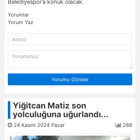
Belediyespor’a konuk olacak.
Yorumlar
Yorum Yaz
Yorumu Gönder
Yiğitcan Matiz son
yolculuğuna uğurlandı...
24 Kasım 2024 Pazar
288