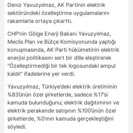
Deniz Yavuzyılmaz, AK Partinin elektrik
sektöründeki özelleştirme uygulamalarını
rakamlarla ortaya çıkarttı.
CHP’nin Gölge Enerji Bakanı Yavuzyılmaz,
Meclis Plan ve Bütçe Komisyonunda yaptığı
konuşmasında, AK Parti hükümetinin elektrik
enerjisi politikasını sert bir dille eleştirerek
"Özelleştirmediği bir tek logosundaki ampul
kaldı!" ifadelerine yer verdi.
Yavuzyılmaz, Türkiye’deki elektrik üretiminin
%83’ünün özel şirketlerde, sadece %17’si
kamuda bulunduğunu; elektrik dağıtımının ve
elektrik perakende satışının %100’ünün özel
şirketlerde, %0’ının kamuda gerçekleştiğini
söyledi.