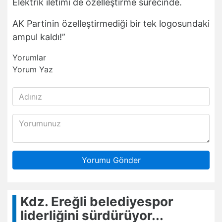
Elektrik iletimi de özelleştirme sürecinde.
AK Partinin özelleştirmediği bir tek logosundaki
ampul kaldı!”
Yorumlar
Yorum Yaz
Yorumu Gönder
Kdz. Ereğli belediyespor
liderliğini sürdürüyor...