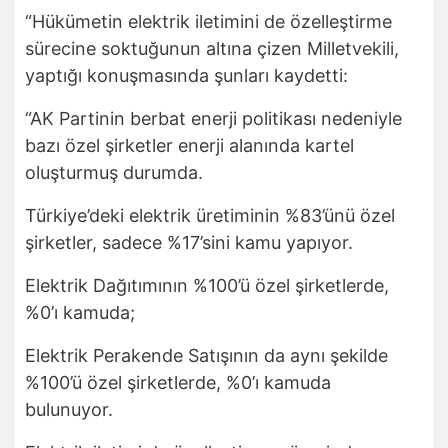
“Hükümetin elektrik iletimini de özelleştirme
sürecine soktuğunun altına çizen Milletvekili,
yaptığı konuşmasında şunları kaydetti:
“AK Partinin berbat enerji politikası nedeniyle
bazı özel şirketler enerji alanında kartel
oluşturmuş durumda.
Türkiye’deki elektrik üretiminin %83’ünü özel
şirketler, sadece %17’sini kamu yapıyor.
Elektrik Dağıtımının %100’ü özel şirketlerde,
%0’ı kamuda;
Elektrik Perakende Satışının da aynı şekilde
%100’ü özel şirketlerde, %0’ı kamuda
bulunuyor.