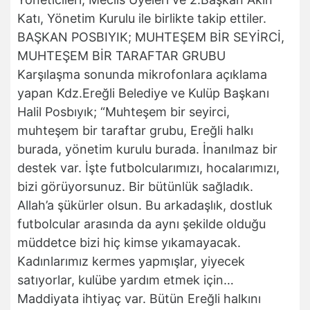
Katı, Yönetim Kurulu ile birlikte takip ettiler.
BAŞKAN POSBIYIK; MUHTEŞEM BİR SEYİRCİ,
MUHTEŞEM BİR TARAFTAR GRUBU
Karşılaşma sonunda mikrofonlara açıklama
yapan Kdz.Ereğli Belediye ve Kulüp Başkanı
Halil Posbıyık; “Muhteşem bir seyirci,
muhteşem bir taraftar grubu, Ereğli halkı
burada, yönetim kurulu burada. İnanılmaz bir
destek var. İşte futbolcularımızı, hocalarımızı,
bizi görüyorsunuz. Bir bütünlük sağladık.
Allah’a şükürler olsun. Bu arkadaşlık, dostluk
futbolcular arasında da aynı şekilde olduğu
müddetce bizi hiç kimse yıkamayacak.
Kadınlarımız kermes yapmışlar, yiyecek
satıyorlar, kulübe yardım etmek için…
Maddiyata ihtiyaç var. Bütün Ereğli halkını