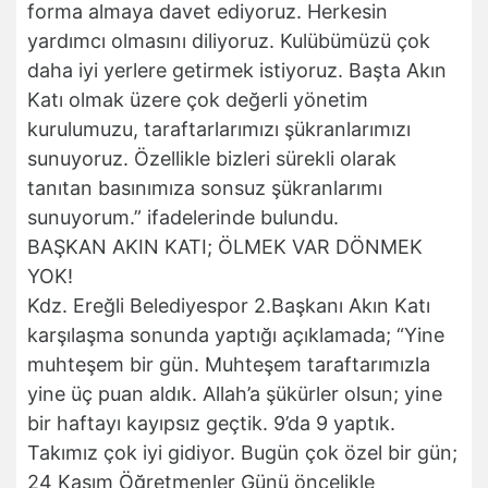
forma almaya davet ediyoruz. Herkesin
yardımcı olmasını diliyoruz. Kulübümüzü çok
daha iyi yerlere getirmek istiyoruz. Başta Akın
Katı olmak üzere çok değerli yönetim
kurulumuzu, taraftarlarımızı şükranlarımızı
sunuyoruz. Özellikle bizleri sürekli olarak
tanıtan basınımıza sonsuz şükranlarımı
sunuyorum.” ifadelerinde bulundu.
BAŞKAN AKIN KATI; ÖLMEK VAR DÖNMEK
YOK!
Kdz. Ereğli Belediyespor 2.Başkanı Akın Katı
karşılaşma sonunda yaptığı açıklamada; “Yine
muhteşem bir gün. Muhteşem taraftarımızla
yine üç puan aldık. Allah’a şükürler olsun; yine
bir haftayı kayıpsız geçtik. 9’da 9 yaptık.
Takımız çok iyi gidiyor. Bugün çok özel bir gün;
24 Kasım Öğretmenler Günü öncelikle