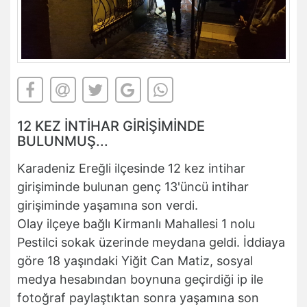
12 KEZ İNTİHAR GİRİŞİMİNDE
BULUNMUŞ...
Karadeniz Ereğli ilçesinde 12 kez intihar
girişiminde bulunan genç 13'üncü intihar
girişiminde yaşamına son verdi.
Olay ilçeye bağlı Kirmanlı Mahallesi 1 nolu
Pestilci sokak üzerinde meydana geldi. İddiaya
göre 18 yaşındaki Yiğit Can Matiz, sosyal
medya hesabından boynuna geçirdiği ip ile
fotoğraf paylaştıktan sonra yaşamına son