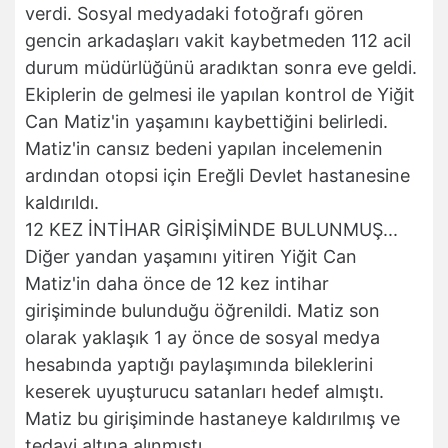
verdi. Sosyal medyadaki fotoğrafı gören
gencin arkadaşları vakit kaybetmeden 112 acil
durum müdürlüğünü aradıktan sonra eve geldi.
Ekiplerin de gelmesi ile yapılan kontrol de Yiğit
Can Matiz'in yaşamını kaybettiğini belirledi.
Matiz'in cansız bedeni yapılan incelemenin
ardından otopsi için Ereğli Devlet hastanesine
kaldırıldı.
12 KEZ İNTİHAR GİRİŞİMİNDE BULUNMUŞ...
Diğer yandan yaşamını yitiren Yiğit Can
Matiz'in daha önce de 12 kez intihar
girişiminde bulunduğu öğrenildi. Matiz son
olarak yaklaşık 1 ay önce de sosyal medya
hesabında yaptığı paylaşımında bileklerini
keserek uyuşturucu satanları hedef almıştı.
Matiz bu girişiminde hastaneye kaldırılmış ve
tedavi altına alınmıştı.