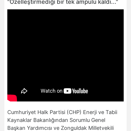
"Özelleştirmediği bir tek ampulü kaldı..."
Cumhuriyet Halk Partisi (CHP) Enerji ve Tabii
Kaynaklar Bakanlığından Sorumlu Genel
Başkan Yardımcısı ve Zonguldak Milletvekili