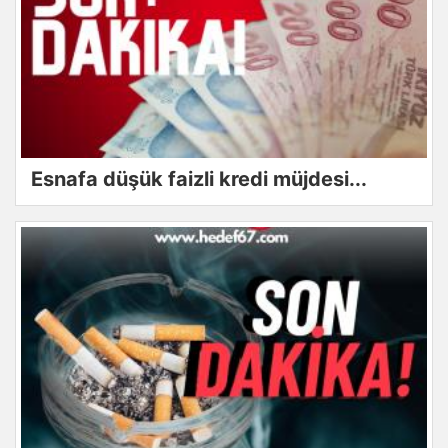
Esnafa düşük faizli kredi müjdesi...