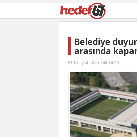
Belediye duyurd
arasında kapa
16 Eylül 2025 Salı 18:40