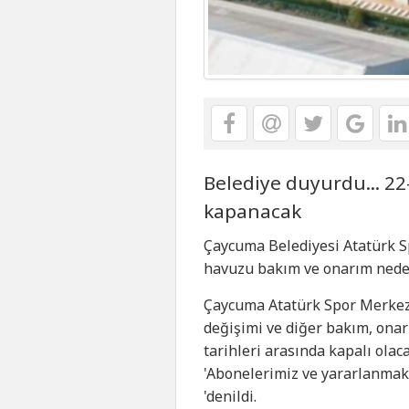
Belediye duyurdu... 22-
kapanacak
Çaycuma Belediyesi Atatürk S
havuzu bakım ve onarım nedeni
Çaycuma Atatürk Spor Merkezi
değişimi ve diğer bakım, onar
tarihleri arasında kapalı ola
'Abonelerimiz ve yararlanmak
'denildi.