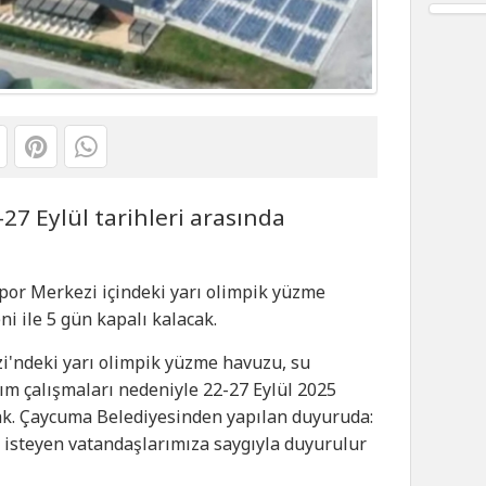
27 Eylül tarihleri arasında
por Merkezi içindeki yarı olimpik yüzme
 ile 5 gün kapalı kalacak.
'ndeki yarı olimpik yüzme havuzu, su
ım çalışmaları nedeniyle 22-27 Eylül 2025
cak. Çaycuma Belediyesinden yapılan duyuruda:
 isteyen vatandaşlarımıza saygıyla duyurulur