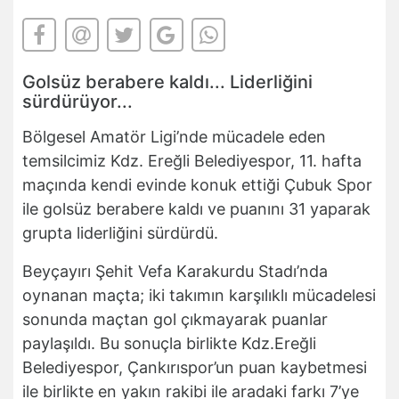
Golsüz berabere kaldı... Liderliğini
sürdürüyor...
Bölgesel Amatör Ligi’nde mücadele eden
temsilcimiz Kdz. Ereğli Belediyespor, 11. hafta
maçında kendi evinde konuk ettiği Çubuk Spor
ile golsüz berabere kaldı ve puanını 31 yaparak
grupta liderliğini sürdürdü.
Beyçayırı Şehit Vefa Karakurdu Stadı’nda
oynanan maçta; iki takımın karşılıklı mücadelesi
sonunda maçtan gol çıkmayarak puanlar
paylaşıldı. Bu sonuçla birlikte Kdz.Ereğli
Belediyespor, Çankırıspor’un puan kaybetmesi
ile birlikte en yakın rakibi ile aradaki farkı 7’ye