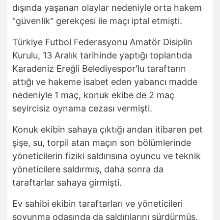
dışında yaşanan olaylar nedeniyle orta hakem
"güvenlik" gerekçesi ile maçı iptal etmişti.
Türkiye Futbol Federasyonu Amatör Disiplin
Kurulu, 13 Aralık tarihinde yaptığı toplantıda
Karadeniz Ereğli Belediyespor'lu taraftarın
attığı ve hakeme isabet eden yabancı madde
nedeniyle 1 maç, konuk ekibe de 2 maç
seyircisiz oynama cezası vermişti.
Konuk ekibin sahaya çıktığı andan itibaren pet
şişe, su, torpil atan maçın son bölümlerinde
yöneticilerin fiziki saldırısına oyuncu ve teknik
yöneticilere saldırmış, daha sonra da
taraftarlar sahaya girmişti.
Ev sahibi ekibin taraftarları ve yöneticileri
soyunma odasında da saldırılarını sürdürmüş,