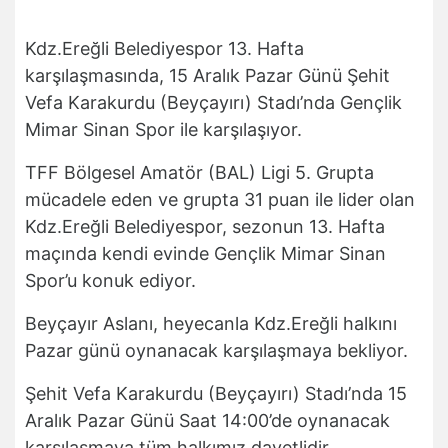
Kdz.Ereğli Belediyespor 13. Hafta
karşılaşmasında, 15 Aralık Pazar Günü Şehit
Vefa Karakurdu (Beyçayırı) Stadı’nda Gençlik
Mimar Sinan Spor ile karşılaşıyor.
TFF Bölgesel Amatör (BAL) Ligi 5. Grupta
mücadele eden ve grupta 31 puan ile lider olan
Kdz.Ereğli Belediyespor, sezonun 13. Hafta
maçında kendi evinde Gençlik Mimar Sinan
Spor’u konuk ediyor.
Beyçayır Aslanı, heyecanla Kdz.Ereğli halkını
Pazar günü oynanacak karşılaşmaya bekliyor.
Şehit Vefa Karakurdu (Beyçayırı) Stadı’nda 15
Aralık Pazar Günü Saat 14:00’de oynanacak
karşılaşmaya tüm halkımız davetlidir.