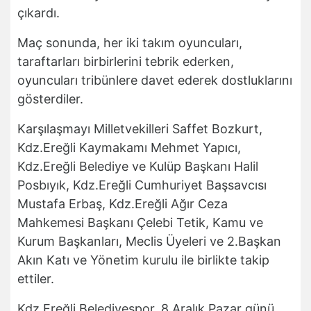
çıkardı.
Maç sonunda, her iki takım oyuncuları,
taraftarları birbirlerini tebrik ederken,
oyuncuları tribünlere davet ederek dostluklarını
gösterdiler.
Karşılaşmayı Milletvekilleri Saffet Bozkurt,
Kdz.Ereğli Kaymakamı Mehmet Yapıcı,
Kdz.Ereğli Belediye ve Kulüp Başkanı Halil
Posbıyık, Kdz.Ereğli Cumhuriyet Başsavcısı
Mustafa Erbaş, Kdz.Ereğli Ağır Ceza
Mahkemesi Başkanı Çelebi Tetik, Kamu ve
Kurum Başkanları, Meclis Üyeleri ve 2.Başkan
Akın Katı ve Yönetim kurulu ile birlikte takip
ettiler.
Kdz.Ereğli Belediyespor, 8 Aralık Pazar günü