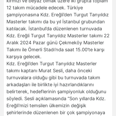
kırmızı ve beyaz olmak üzere iki grupta toplam
12 takım mücadele edecek. Türkiye
şampiyonasına Kdz. Ereğli’den Turgut Tanyıldız
Masterler takımı da bu yıl İstanbul grubundan
katılacak. İstanbul’da düzenlenen turnuvada
Kdz. Ereğli Turgut Tanyıldız Masterler takımı 22
Aralık 2024 Pazar günü Çekmeköy Masterler
Takımı ile Ömerli Stadı’nda saat 15.00’te karşı
karşıya gelecek.
Kdz. Ereğli’den Turgut Tanyıldız Masterler
takımı kaptanı Murat Sesli, daha önceki
turnuvalara olduğu gibi bu turnuvada takım
arkadaşları ile birlikte iyi hazırlandıklarını
belirterek, hedeflerinin şampiyonluk olduğunu
söyledi. Sesli açıklamasında “Son yıllarda Kdz.
Ereğli’mizi temsilen ülkemizin değişik
şehirlerinde düzenlenen bir çok şampiyonaya