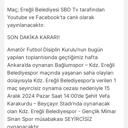
Maç; Ereğli Belediyesi SBD Tv tarafından
Youtube ve Facebook’ta canlı olarak
yayınlanacaktır.
SON DAKİKA KARARI!
Amatör Futbol Disiplin Kurulu’nun bugün
yapılan toplantısında geçtiğimiz hafta
Ankara’da oynanan Bağlumspor – Kdz. Ereğli
Belediyespor maçında yaşanan saha olayları
dolayısıyla Kdz. Ereğli Belediyespor’a verilen 1
maç seyircisiz oynama cezası nedeniyle 15
Aralık 2024 Pazar Saat 14:00’de Şehit Vefa
Karakurdu – Beyçayır Stadı’nda oynanacak
olan Kdz. Ereğli Belediyespor - Gençlik Mimar
Sinan Spor müsabakası SEYİRCİSİZ
oynanacaktır.