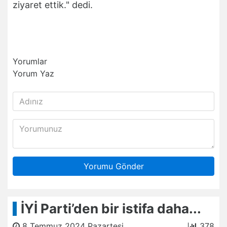
ziyaret ettik." dedi.
Yorumlar
Yorum Yaz
Yorumu Gönder
İYİ Parti’den bir istifa daha...
8 Temmuz 2024 Pazartesi
378