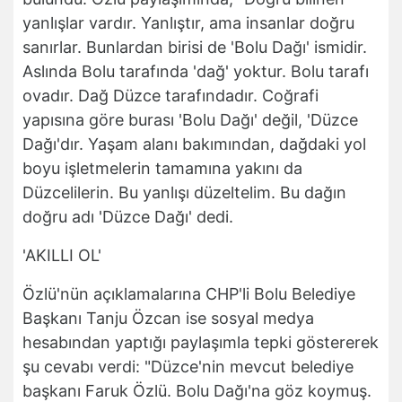
yanlışlar vardır. Yanlıştır, ama insanlar doğru
sanırlar. Bunlardan birisi de 'Bolu Dağı' ismidir.
Aslında Bolu tarafında 'dağ' yoktur. Bolu tarafı
ovadır. Dağ Düzce tarafındadır. Coğrafi
yapısına göre burası 'Bolu Dağı' değil, 'Düzce
Dağı'dır. Yaşam alanı bakımından, dağdaki yol
boyu işletmelerin tamamına yakını da
Düzcelilerin. Bu yanlışı düzeltelim. Bu dağın
doğru adı 'Düzce Dağı' dedi.
'AKILLI OL'
Özlü'nün açıklamalarına CHP'li Bolu Belediye
Başkanı Tanju Özcan ise sosyal medya
hesabından yaptığı paylaşımla tepki göstererek
şu cevabı verdi: "Düzce'nin mevcut belediye
başkanı Faruk Özlü. Bolu Dağı'na göz koymuş.