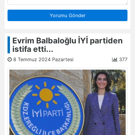
Yorumu Gönder
Evrim Balbaloğlu İYİ partiden
istifa etti...
8 Temmuz 2024 Pazartesi
377