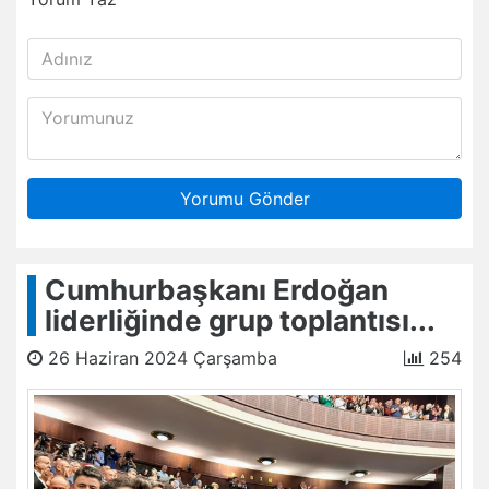
Yorumu Gönder
Cumhurbaşkanı Erdoğan
liderliğinde grup toplantısı...
26 Haziran 2024 Çarşamba
254