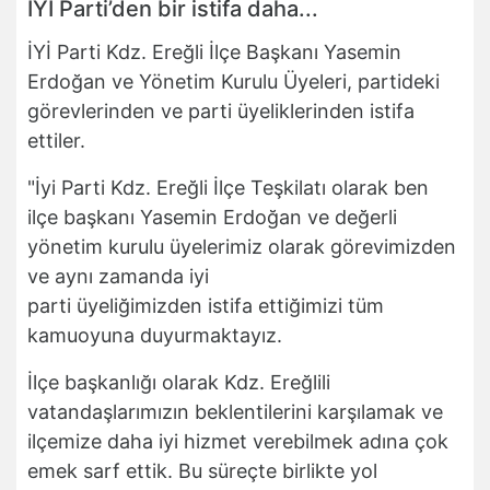
İYİ Parti’den bir istifa daha...
İYİ Parti Kdz. Ereğli İlçe Başkanı Yasemin
Erdoğan ve Yönetim Kurulu Üyeleri, partideki
görevlerinden ve parti üyeliklerinden istifa
ettiler.
"İyi Parti Kdz. Ereğli İlçe Teşkilatı olarak ben
ilçe başkanı Yasemin Erdoğan ve değerli
yönetim kurulu üyelerimiz olarak görevimizden
ve aynı zamanda iyi
parti üyeliğimizden istifa ettiğimizi tüm
kamuoyuna duyurmaktayız.
İlçe başkanlığı olarak Kdz. Ereğlili
vatandaşlarımızın beklentilerini karşılamak ve
ilçemize daha iyi hizmet verebilmek adına çok
emek sarf ettik. Bu süreçte birlikte yol