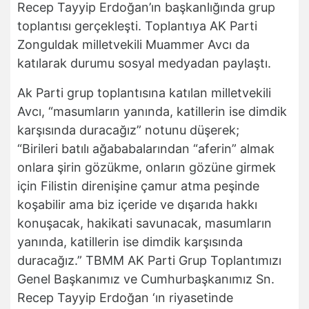
Recep Tayyip Erdoğan’ın başkanlığında grup
toplantısı gerçekleşti. Toplantıya AK Parti
Zonguldak milletvekili Muammer Avcı da
katılarak durumu sosyal medyadan paylaştı.
Ak Parti grup toplantısına katılan milletvekili
Avcı, “masumların yanında, katillerin ise dimdik
karşısında duracağız” notunu düşerek;
“Birileri batılı ağababalarından “aferin” almak
onlara şirin gözükme, onların gözüne girmek
için Filistin direnişine çamur atma peşinde
koşabilir ama biz içeride ve dışarıda hakkı
konuşacak, hakikati savunacak, masumların
yanında, katillerin ise dimdik karşısında
duracağız.” TBMM AK Parti Grup Toplantımızı
Genel Başkanımız ve Cumhurbaşkanımız Sn.
Recep Tayyip Erdoğan ‘ın riyasetinde