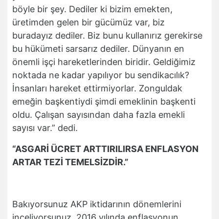
böyle bir şey. Dediler ki bizim emekten,
üretimden gelen bir gücümüz var, biz
buradayız dediler. Biz bunu kullanırız gerekirse
bu hükümeti sarsarız dediler. Dünyanın en
önemli işçi hareketlerinden biridir. Geldiğimiz
noktada ne kadar yapılıyor bu sendikacılık?
İnsanları hareket ettirmiyorlar. Zonguldak
emeğin başkentiydi şimdi emeklinin başkenti
oldu. Çalışan sayısından daha fazla emekli
sayısı var.” dedi.
“ASGARİ ÜCRET ARTTIRILIRSA ENFLASYON
ARTAR TEZİ TEMELSİZDİR.”
Bakıyorsunuz AKP iktidarının dönemlerini
inceliyorsunuz. 2016 yılında enflasyonun