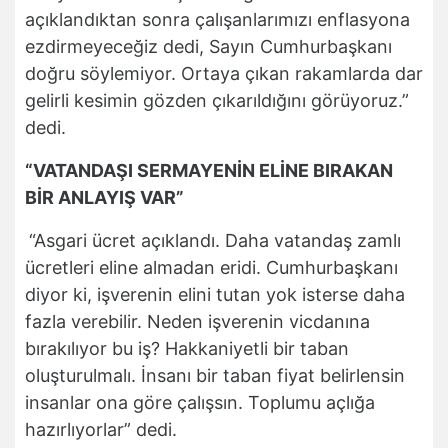
açıklandıktan sonra çalışanlarımızı enflasyona
ezdirmeyeceğiz dedi, Sayın Cumhurbaşkanı
doğru söylemiyor. Ortaya çıkan rakamlarda dar
gelirli kesimin gözden çıkarıldığını görüyoruz.”
dedi.
“VATANDAŞI SERMAYENİN ELİNE BIRAKAN
BİR ANLAYIŞ VAR”
“Asgari ücret açıklandı. Daha vatandaş zamlı
ücretleri eline almadan eridi. Cumhurbaşkanı
diyor ki, işverenin elini tutan yok isterse daha
fazla verebilir. Neden işverenin vicdanına
bırakılıyor bu iş? Hakkaniyetli bir taban
oluşturulmalı. İnsanı bir taban fiyat belirlensin
insanlar ona göre çalışsın. Toplumu açlığa
hazırlıyorlar” dedi.