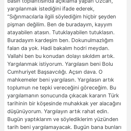
basın toplantısında açıklama yapan Özcan,
yargılanmak istediğini ifade ederek,
“Sığınmacılarla ilgili söylediğim hiçbir şeyden
pişman değilim. Ben de buradayım, kayyım
atayabilen atasın. Tutuklayabilen tutuklasın.
Buradayım kardeşim ben. Dokunulmazlığım
falan da yok. Hadi bakalım hodri meydan.
Vallahi ben bu konudan dolayı sıkıldım artık.
Yargılanmak istiyorum. Yargılasın beni Bolu
Cumhuriyet Başsavcılığı. Açsın dava. O
mahkemeler beni yargılasın. Yargılasın artık
toplumun ne tepki vereceğini göreceğim. Bu
yargılamanın sonucunda çıkacak kararın Türk
tarihinin bir köşesinde muhakkak yer alacağını
düşünüyorum. Yargılayın artık rahat edin.
Bugün yaptıklarım ve söylediklerim yüzünden
tarih beni yargılamayacak. Bugün bana bunları