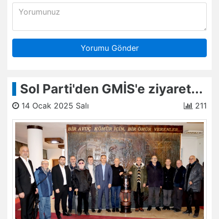
Yorumu Gönder
Sol Parti'den GMİS'e ziyaret...
14 Ocak 2025 Salı
211