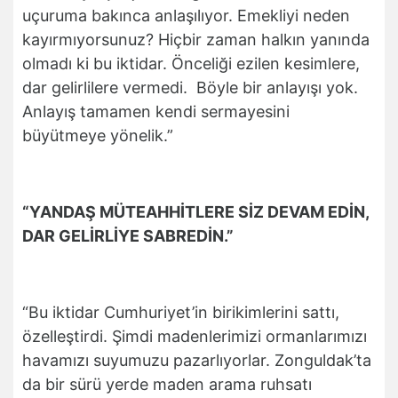
uçuruma bakınca anlaşılıyor. Emekliyi neden
kayırmıyorsunuz? Hiçbir zaman halkın yanında
olmadı ki bu iktidar. Önceliği ezilen kesimlere,
dar gelirlilere vermedi. Böyle bir anlayışı yok.
Anlayış tamamen kendi sermayesini
büyütmeye yönelik.”
“YANDAŞ MÜTEAHHİTLERE SİZ DEVAM EDİN,
DAR GELİRLİYE SABREDİN.”
“Bu iktidar Cumhuriyet’in birikimlerini sattı,
özelleştirdi. Şimdi madenlerimizi ormanlarımızı
havamızı suyumuzu pazarlıyorlar. Zonguldak’ta
da bir sürü yerde maden arama ruhsatı