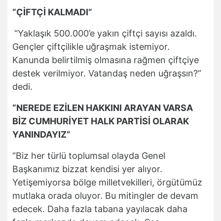
“ÇİFTÇİ KALMADI”
“Yaklaşık 500.000’e yakın çiftçi sayısı azaldı.
Gençler çiftçilikle uğraşmak istemiyor.
Kanunda belirtilmiş olmasına rağmen çiftçiye
destek verilmiyor. Vatandaş neden uğraşsın?”
dedi.
“NEREDE EZİLEN HAKKINI ARAYAN VARSA
BİZ CUMHURİYET HALK PARTİSİ OLARAK
YANINDAYIZ”
“Biz her türlü toplumsal olayda Genel
Başkanımız bizzat kendisi yer alıyor.
Yetişemiyorsa bölge milletvekilleri, örgütümüz
mutlaka orada oluyor. Bu mitingler de devam
edecek. Daha fazla tabana yayılacak daha