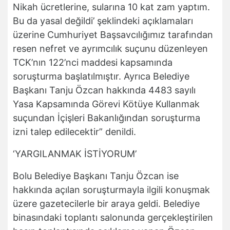
Nikah ücretlerine, sularına 10 kat zam yaptım.
Bu da yasal değildi’ şeklindeki açıklamaları
üzerine Cumhuriyet Başsavcılığımız tarafından
resen nefret ve ayrımcılık suçunu düzenleyen
TCK’nın 122’nci maddesi kapsamında
soruşturma başlatılmıştır. Ayrıca Belediye
Başkanı Tanju Özcan hakkında 4483 sayılı
Yasa Kapsamında Görevi Kötüye Kullanmak
suçundan İçişleri Bakanlığından soruşturma
izni talep edilecektir” denildi.
‘YARGILANMAK İSTİYORUM’
Bolu Belediye Başkanı Tanju Özcan ise
hakkında açılan soruşturmayla ilgili konuşmak
üzere gazetecilerle bir araya geldi. Belediye
binasındaki toplantı salonunda gerçekleştirilen