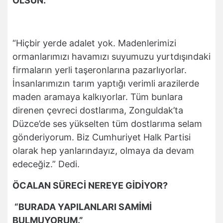
OLSUN.”
“Hiçbir yerde adalet yok. Madenlerimizi
ormanlarımızı havamızı suyumuzu yurtdışındaki
firmaların yerli taşeronlarına pazarlıyorlar.
İnsanlarımızın tarım yaptığı verimli arazilerde
maden aramaya kalkıyorlar. Tüm bunlara
direnen çevreci dostlarıma, Zonguldak’ta
Düzce’de ses yükselten tüm dostlarıma selam
gönderiyorum. Biz Cumhuriyet Halk Partisi
olarak hep yanlarındayız, olmaya da devam
edeceğiz.” Dedi.
ÖCALAN SÜRECİ NEREYE GİDİYOR?
“BURADA YAPILANLARI SAMİMİ
BULMUYORUM.”