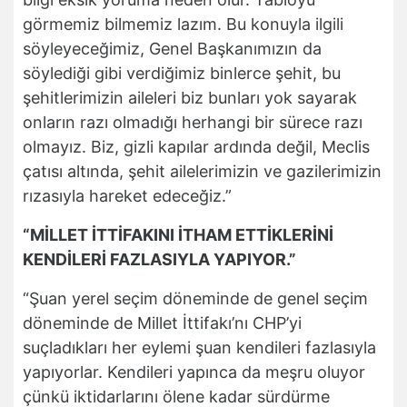
görmemiz bilmemiz lazım. Bu konuyla ilgili
söyleyeceğimiz, Genel Başkanımızın da
söylediği gibi verdiğimiz binlerce şehit, bu
şehitlerimizin aileleri biz bunları yok sayarak
onların razı olmadığı herhangi bir sürece razı
olmayız. Biz, gizli kapılar ardında değil, Meclis
çatısı altında, şehit ailelerimizin ve gazilerimizin
rızasıyla hareket edeceğiz.”
“MİLLET İTTİFAKINI İTHAM ETTİKLERİNİ
KENDİLERİ FAZLASIYLA YAPIYOR.”
“Şuan yerel seçim döneminde de genel seçim
döneminde de Millet İttifakı’nı CHP’yi
suçladıkları her eylemi şuan kendileri fazlasıyla
yapıyorlar. Kendileri yapınca da meşru oluyor
çünkü iktidarlarını ölene kadar sürdürme