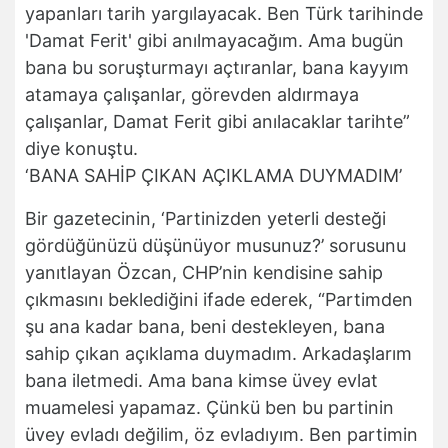
yapanları tarih yargılayacak. Ben Türk tarihinde
'Damat Ferit' gibi anılmayacağım. Ama bugün
bana bu soruşturmayı açtıranlar, bana kayyım
atamaya çalışanlar, görevden aldırmaya
çalışanlar, Damat Ferit gibi anılacaklar tarihte”
diye konuştu.
‘BANA SAHİP ÇIKAN AÇIKLAMA DUYMADIM’
Bir gazetecinin, ‘Partinizden yeterli desteği
gördüğünüzü düşünüyor musunuz?’ sorusunu
yanıtlayan Özcan, CHP’nin kendisine sahip
çıkmasını beklediğini ifade ederek, “Partimden
şu ana kadar bana, beni destekleyen, bana
sahip çıkan açıklama duymadım. Arkadaşlarım
bana iletmedi. Ama bana kimse üvey evlat
muamelesi yapamaz. Çünkü ben bu partinin
üvey evladı değilim, öz evladıyım. Ben partimin