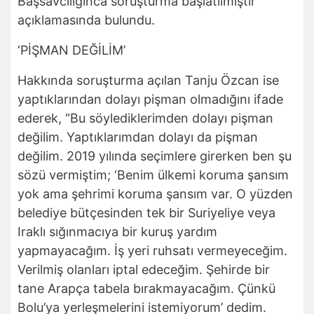
Başsavcılığınca soruşturma başlatılmıştır"
açıklamasında bulundu.
‘PİŞMAN DEĞİLİM’
Hakkında soruşturma açılan Tanju Özcan ise
yaptıklarından dolayı pişman olmadığını ifade
ederek, “Bu söylediklerimden dolayı pişman
değilim. Yaptıklarımdan dolayı da pişman
değilim. 2019 yılında seçimlere girerken ben şu
sözü vermiştim; ‘Benim ülkemi koruma şansım
yok ama şehrimi koruma şansım var. O yüzden
belediye bütçesinden tek bir Suriyeliye veya
Iraklı sığınmacıya bir kuruş yardım
yapmayacağım. İş yeri ruhsatı vermeyeceğim.
Verilmiş olanları iptal edeceğim. Şehirde bir
tane Arapça tabela bırakmayacağım. Çünkü
Bolu’ya yerleşmelerini istemiyorum’ dedim.