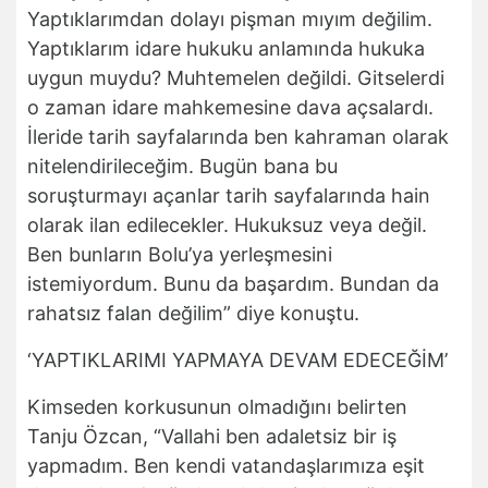
Yaptıklarımdan dolayı pişman mıyım değilim.
Yaptıklarım idare hukuku anlamında hukuka
uygun muydu? Muhtemelen değildi. Gitselerdi
o zaman idare mahkemesine dava açsalardı.
İleride tarih sayfalarında ben kahraman olarak
nitelendirileceğim. Bugün bana bu
soruşturmayı açanlar tarih sayfalarında hain
olarak ilan edilecekler. Hukuksuz veya değil.
Ben bunların Bolu’ya yerleşmesini
istemiyordum. Bunu da başardım. Bundan da
rahatsız falan değilim” diye konuştu.
‘YAPTIKLARIMI YAPMAYA DEVAM EDECEĞİM’
Kimseden korkusunun olmadığını belirten
Tanju Özcan, “Vallahi ben adaletsiz bir iş
yapmadım. Ben kendi vatandaşlarımıza eşit