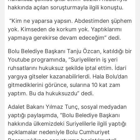
hakkında açılan soruşturmayla ilgili konuştu.
“Kim ne yaparsa yapsın. Abdestimden şüphem
yok. Kimseden de korkum yok. Yaptıklarımı
yapmaya gerekirse devam edeceğim” dedi.
Bolu Belediye Başkanı Tanju Özcan, katıldığı bir
Youtube programında, “Suriyelilerin iş yeri
ruhsatlarını hukuksuz şekilde iptal ettim. İdari
yargıya gitseler kazanabilirlerdi. Hala Bolu’dan
gitmediklerini görünce, sularına 10 kat zam
yaptım. Bu da hukuksuzdu” dedi.
Adalet Bakanı Yılmaz Tunç, sosyal medyadan
yaptığı paylaşımda, “Bolu Belediye Başkanı
hakkında ülkemizdeki Suriyelilerle ilgili yaptığı
açıklamalar nedeniyle Bolu Cumhuriyet