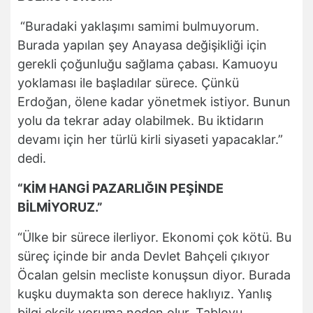
“Buradaki yaklaşımı samimi bulmuyorum.
Burada yapılan şey Anayasa değişikliği için
gerekli çoğunluğu sağlama çabası. Kamuoyu
yoklaması ile başladılar sürece. Çünkü
Erdoğan, ölene kadar yönetmek istiyor. Bunun
yolu da tekrar aday olabilmek. Bu iktidarın
devamı için her türlü kirli siyaseti yapacaklar.”
dedi.
“KİM HANGİ PAZARLIĞIN PEŞİNDE
BİLMİYORUZ.”
“Ülke bir sürece ilerliyor. Ekonomi çok kötü. Bu
süreç içinde bir anda Devlet Bahçeli çıkıyor
Öcalan gelsin mecliste konuşsun diyor. Burada
kuşku duymakta son derece haklıyız. Yanlış
bilgi eksik yoruma neden olur. Tabloyu