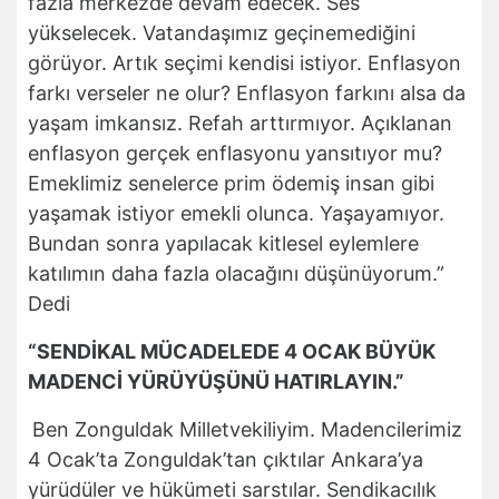
fazla merkezde devam edecek. Ses
yükselecek. Vatandaşımız geçinemediğini
görüyor. Artık seçimi kendisi istiyor. Enflasyon
farkı verseler ne olur? Enflasyon farkını alsa da
yaşam imkansız. Refah arttırmıyor. Açıklanan
enflasyon gerçek enflasyonu yansıtıyor mu?
Emeklimiz senelerce prim ödemiş insan gibi
yaşamak istiyor emekli olunca. Yaşayamıyor.
Bundan sonra yapılacak kitlesel eylemlere
katılımın daha fazla olacağını düşünüyorum.”
Dedi
“SENDİKAL MÜCADELEDE 4 OCAK BÜYÜK
MADENCİ YÜRÜYÜŞÜNÜ HATIRLAYIN.”
Ben Zonguldak Milletvekiliyim. Madencilerimiz
4 Ocak’ta Zonguldak’tan çıktılar Ankara’ya
yürüdüler ve hükümeti sarstılar. Sendikacılık