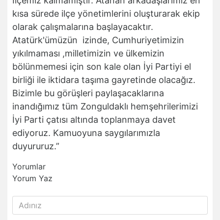
İlçemiz kalmamıştır. Atanan arkadaşlarımız en
kısa sürede ilçe yönetimlerini oluşturarak ekip
olarak çalışmalarına başlayacaktır.
Atatürk'ümüzün izinde, Cumhuriyetimizin
yıkılmaması ,milletimizin ve ülkemizin
bölünmemesi için son kale olan İyi Partiyi el
birliği ile iktidara taşıma gayretinde olacağız.
Bizimle bu görüşleri paylaşacaklarına
inandığımız tüm Zonguldaklı hemşehrilerimizi
İyi Parti çatısı altında toplanmaya davet
ediyoruz. Kamuoyuna saygılarımızla
duyururuz.”
Yorumlar
Yorum Yaz