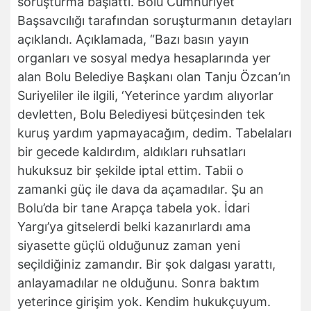
soruşturma başlattı. Bolu Cumhuriyet
Başsavcılığı tarafından soruşturmanın detayları
açıklandı. Açıklamada, “Bazı basın yayın
organları ve sosyal medya hesaplarında yer
alan Bolu Belediye Başkanı olan Tanju Özcan’ın
Suriyeliler ile ilgili, ‘Yeterince yardım alıyorlar
devletten, Bolu Belediyesi bütçesinden tek
kuruş yardım yapmayacağım, dedim. Tabelaları
bir gecede kaldırdım, aldıkları ruhsatları
hukuksuz bir şekilde iptal ettim. Tabii o
zamanki güç ile dava da açamadılar. Şu an
Bolu’da bir tane Arapça tabela yok. İdari
Yargı’ya gitselerdi belki kazanırlardı ama
siyasette güçlü olduğunuz zaman yeni
seçildiğiniz zamandır. Bir şok dalgası yarattı,
anlayamadılar ne olduğunu. Sonra baktım
yeterince girişim yok. Kendim hukukçuyum.