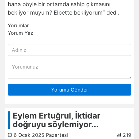
bana böyle bir ortamda sahip çıkmasını
bekliyor muyum? Elbette bekliyorum” dedi.
Yorumlar
Yorum Yaz
Yorumu Gönder
Eylem Ertuğrul, İktidar
doğruyu söylemiyor...
6 Ocak 2025 Pazartesi
219