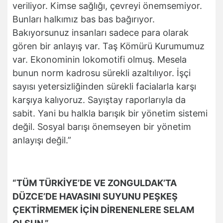
veriliyor. Kimse sağlığı, çevreyi önemsemiyor.
Bunları halkımız bas bas bağırıyor.
Bakıyorsunuz insanları sadece para olarak
gören bir anlayış var. Taş Kömürü Kurumumuz
var. Ekonominin lokomotifi olmuş. Mesela
bunun norm kadrosu sürekli azaltılıyor. İşçi
sayısı yetersizliğinden sürekli facialarla karşı
karşıya kalıyoruz. Sayıştay raporlarıyla da
sabit. Yani bu halkla barışık bir yönetim sistemi
değil. Sosyal barışı önemseyen bir yönetim
anlayışı değil.”
“TÜM TÜRKİYE’DE VE ZONGULDAK’TA
DÜZCE’DE HAVASINI SUYUNU PEŞKEŞ
ÇEKTİRMEMEK İÇİN DİRENENLERE SELAM