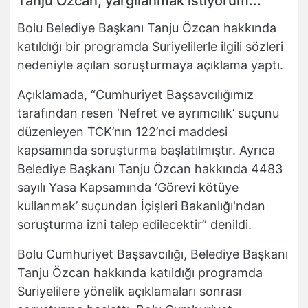
Tanju Özcan, yargılanmak istiyorum...
Bolu Belediye Başkanı Tanju Özcan hakkında
katıldığı bir programda Suriyelilerle ilgili sözleri
nedeniyle açılan soruşturmaya açıklama yaptı.
Açıklamada, “Cumhuriyet Başsavcılığımız
tarafından resen ‘Nefret ve ayrımcılık’ suçunu
düzenleyen TCK’nın 122’nci maddesi
kapsamında soruşturma başlatılmıştır. Ayrıca
Belediye Başkanı Tanju Özcan hakkında 4483
sayılı Yasa Kapsamında ‘Görevi kötüye
kullanmak’ suçundan İçişleri Bakanlığı'ndan
soruşturma izni talep edilecektir” denildi.
Bolu Cumhuriyet Başsavcılığı, Belediye Başkanı
Tanju Özcan hakkında katıldığı programda
Suriyelilere yönelik açıklamaları sonrası