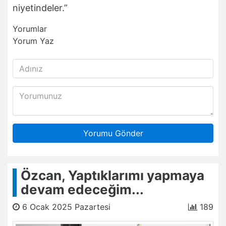
niyetindeler.”
Yorumlar
Yorum Yaz
Yorumu Gönder
Özcan, Yaptıklarımı yapmaya
devam edeceğim...
6 Ocak 2025 Pazartesi
189