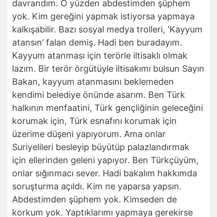
davrandım. O yüzden abdestimden şüphem
yok. Kim gereğini yapmak istiyorsa yapmaya
kalkışabilir. Bazı sosyal medya trolleri, ‘Kayyum
atansın’ falan demiş. Hadi ben buradayım.
Kayyum atanması için terörle iltisaklı olmak
lazım. Bir terör örgütüyle iltisakımı bulsun Sayın
Bakan, kayyum atanmasını beklemeden
kendimi belediye önünde asarım. Ben Türk
halkının menfaatini, Türk gençliğinin geleceğini
korumak için, Türk esnafını korumak için
üzerime düşeni yapıyorum. Ama onlar
Suriyelileri besleyip büyütüp palazlandırmak
için ellerinden geleni yapıyor. Ben Türkçüyüm,
onlar sığınmacı sever. Hadi bakalım hakkımda
soruşturma açıldı. Kim ne yaparsa yapsın.
Abdestimden şüphem yok. Kimseden de
korkum yok. Yaptıklarımı yapmaya gerekirse