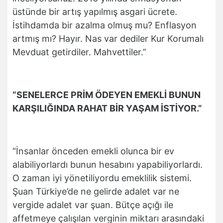
üstünde bir artış yapılmış asgari ücrete.
İstihdamda bir azalma olmuş mu? Enflasyon
artmış mı? Hayır. Nas var dediler Kur Korumalı
Mevduat getirdiler. Mahvettiler.”
“SENELERCE PRİM ÖDEYEN EMEKLİ BUNUN
KARŞILIĞINDA RAHAT BİR YAŞAM İSTİYOR.”
“İnsanlar önceden emekli olunca bir ev
alabiliyorlardı bunun hesabını yapabiliyorlardı.
O zaman iyi yönetiliyordu emeklilik sistemi.
Şuan Türkiye’de ne gelirde adalet var ne
vergide adalet var şuan. Bütçe açığı ile
affetmeye çalışılan verginin miktarı arasındaki