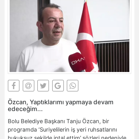
Özcan, Yaptıklarımı yapmaya devam
edeceğim...
Bolu Belediye Başkanı Tanju Özcan, bir
programda ‘Suriyelilerin iş yeri ruhsatlarını
hukuksuz şekilde iptal ettim’ sözleri nedeniyle