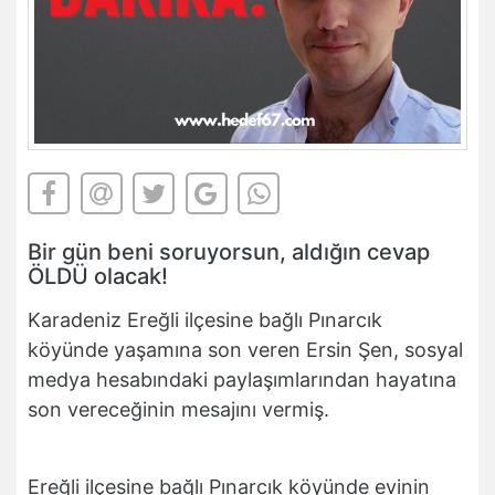
Bir gün beni soruyorsun, aldığın cevap
ÖLDÜ olacak!
Karadeniz Ereğli ilçesine bağlı Pınarcık
köyünde yaşamına son veren Ersin Şen, sosyal
medya hesabındaki paylaşımlarından hayatına
son vereceğinin mesajını vermiş.
Ereğli ilçesine bağlı Pınarcık köyünde evinin