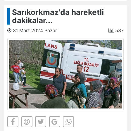
Sarıkorkmaz'da hareketli
dakikalar...
31 Mart 2024 Pazar
537