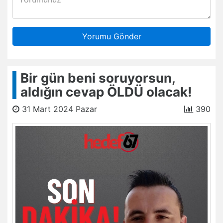
Yorumu Gönder
Bir gün beni soruyorsun,
aldığın cevap ÖLDÜ olacak!
31 Mart 2024 Pazar
390