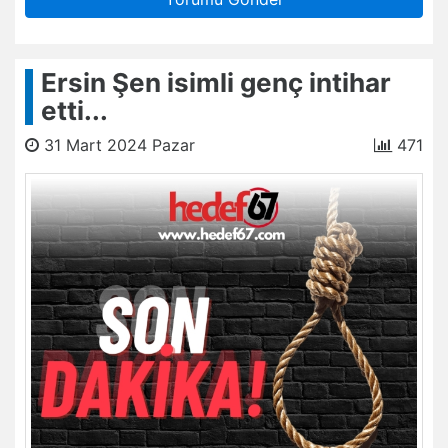
Ersin Şen isimli genç intihar
etti...
31 Mart 2024 Pazar
471