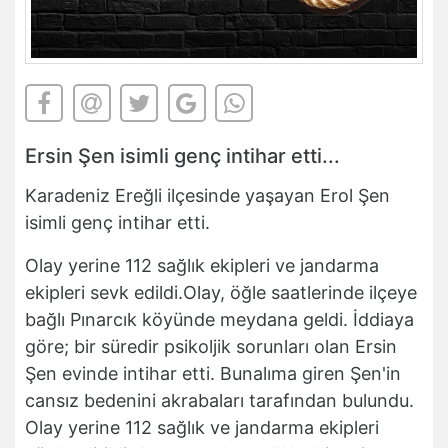
Ersin Şen isimli genç intihar etti...
Karadeniz Ereğli ilçesinde yaşayan Erol Şen
isimli genç intihar etti.
Olay yerine 112 sağlık ekipleri ve jandarma
ekipleri sevk edildi.Olay, öğle saatlerinde ilçeye
bağlı Pınarcık köyünde meydana geldi. İddiaya
göre; bir süredir psikoljik sorunları olan Ersin
Şen evinde intihar etti. Bunalıma giren Şen'in
cansız bedenini akrabaları tarafından bulundu.
Olay yerine 112 sağlık ve jandarma ekipleri