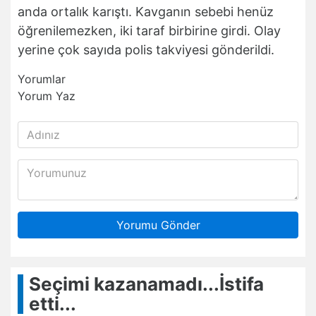
anda ortalık karıştı. Kavganın sebebi henüz
öğrenilemezken, iki taraf birbirine girdi. Olay
yerine çok sayıda polis takviyesi gönderildi.
Yorumlar
Yorum Yaz
Yorumu Gönder
Seçimi kazanamadı...İstifa
etti...