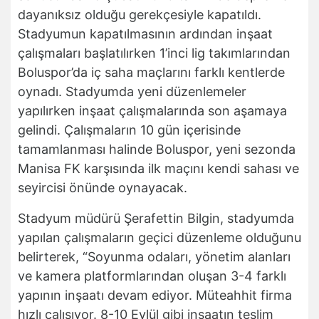
dayanıksız olduğu gerekçesiyle kapatıldı.
Stadyumun kapatılmasının ardından inşaat
çalışmaları başlatılırken 1’inci lig takımlarından
Boluspor’da iç saha maçlarını farklı kentlerde
oynadı. Stadyumda yeni düzenlemeler
yapılırken inşaat çalışmalarında son aşamaya
gelindi. Çalışmaların 10 gün içerisinde
tamamlanması halinde Boluspor, yeni sezonda
Manisa FK karşısında ilk maçını kendi sahası ve
seyircisi önünde oynayacak.
Stadyum müdürü Şerafettin Bilgin, stadyumda
yapılan çalışmaların geçici düzenleme olduğunu
belirterek, “Soyunma odaları, yönetim alanları
ve kamera platformlarından oluşan 3-4 farklı
yapının inşaatı devam ediyor. Müteahhit firma
hızlı çalışıyor. 8-10 Eylül gibi inşaatın teslim