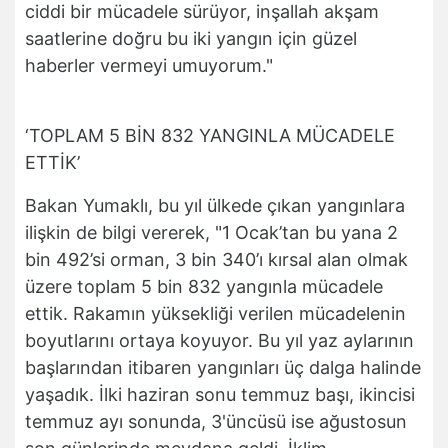
ciddi bir mücadele sürüyor, inşallah akşam
saatlerine doğru bu iki yangın için güzel
haberler vermeyi umuyorum."
‘TOPLAM 5 BİN 832 YANGINLA MÜCADELE
ETTİK’
Bakan Yumaklı, bu yıl ülkede çıkan yangınlara
ilişkin de bilgi vererek, "1 Ocak’tan bu yana 2
bin 492’si orman, 3 bin 340’ı kırsal alan olmak
üzere toplam 5 bin 832 yangınla mücadele
ettik. Rakamın yüksekliği verilen mücadelenin
boyutlarını ortaya koyuyor. Bu yıl yaz aylarının
başlarından itibaren yangınları üç dalga halinde
yaşadık. İlki haziran sonu temmuz başı, ikincisi
temmuz ayı sonunda, 3'üncüsü ise ağustosun