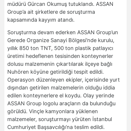
müdürü Gürcan Okumuş tutuklandı. ASSAN
Group’a ait şirketlere de soruşturma
kapsamında kayyım atandı.
Soruşturma devam ederken ASSAN Group’un
Gerede Organize Sanayi Bölgesi’nde kurulu,
yıllık 850 ton TNT, 500 ton plastik patlayıcı
üretimi hedeflenen tesisinden konteynerler
dolusu malzemenin çıkartılarak ilçeye bağlı
Nuhören köyüne getirildiği tespit edildi.
Operasyon düzenleyen ekipler, içerisinde yurt
dışından getirilen malzemelerin olduğu iddia
edilen konteynerlere el koydu. Olay yerinde
ASSAN Group logolu araçların da bulunduğu
görüldü. Vinçle kamyonlara yüklenen
malzemeler, soruşturmayı yürüten İstanbul
Cumhuriyet Başsavcılığı’na teslim edildi.