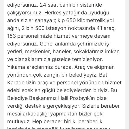
ediyorsunuz. 24 saat canlı bir sistemde
çalışıyorsunuz. Herkes yatağında uyuduğu
anda sizler sahaya çıkıp 650 kilometrelik yol
ağını, 2 bin 500 istasyon noktasında 41 araç,
153 personelimizle hizmet vermeye devam
ediyorsunuz. Genel anlamda şehrimizde iş
yerleri, meskenler, haneler, sokaklarımız imkan
ve olanaklarımızla güzelce temizleniyor.
Yıkama araçlarımız burada. Araç ve ekipman
yönünden çok zengin bir belediyeyiz. Batı
Karadenizin araç ve personel yönünden hizmet
edebilecek en güçlü belediyelerden biriyiz. Bu
Belediye Başkanımız Halil Posbıyık’ın bize
verdiği destekle gerçekleşiyor. Sizlerle beraber
mesai arkadaşlığı yapmaktan bizler çok
mutluyuz. Hep beraber birlik, beraberlik