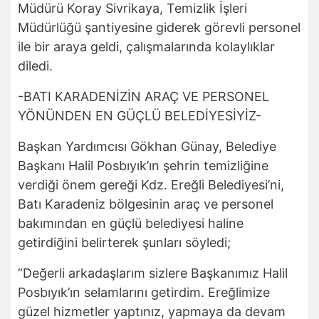
Müdürü Koray Sivrikaya, Temizlik İşleri
Müdürlüğü şantiyesine giderek görevli personel
ile bir araya geldi, çalışmalarında kolaylıklar
diledi.
-BATI KARADENİZİN ARAÇ VE PERSONEL
YÖNÜNDEN EN GÜÇLÜ BELEDİYESİYİZ-
Başkan Yardımcısı Gökhan Günay, Belediye
Başkanı Halil Posbıyık’ın şehrin temizliğine
verdiği önem gereği Kdz. Ereğli Belediyesi’ni,
Batı Karadeniz bölgesinin araç ve personel
bakımından en güçlü belediyesi haline
getirdiğini belirterek şunları söyledi;
“Değerli arkadaşlarım sizlere Başkanımız Halil
Posbıyık’ın selamlarını getirdim. Ereğlimize
güzel hizmetler yaptınız, yapmaya da devam