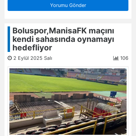
Yorumu Gönder
Boluspor,ManisaFK maçını
kendi sahasında oynamayı
hedefliyor
2 Eylül 2025 Salı
106