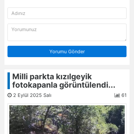
Yorumu Gönder
Milli parkta kızılgeyik
fotokapanla görüntülendi...
2 Eylül 2025 Salı
61