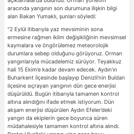
açıklamalarda bulundu. Orman yönetim
aracında yangının son durumuna ilişkin bilgi
alan Bakan Yumaklı, şunları söyledi:
"2 Eylül itibarıyla yaz mevsiminin sona
ermesine rağmen iklim değişikliğinin mevsimsel
kaymalara ve öngörülemez meteorolojik
durumlara sebep olduğunu görüyoruz. Orman
yangınlarıyla mücadelemiz sürüyor. Teyakkuz
hali 15 Ekim’e kadar devam edecek. Aydın’ın
Buharkent ilçesinde başlayıp Denizli’nin Buldan
ilçesine sıçrayan yangının dün gece enerjisi
düşürüldü. Bugün itibarıyla tamamen kontrol
altına alındığını ifade etmek istiyorum. Dün
akşam enerjisi düşürülen Aydın Efeler’deki
yangın da ekiplerin gece boyunca süren
müdahalesiyle tamamen kontrol altına alındı.