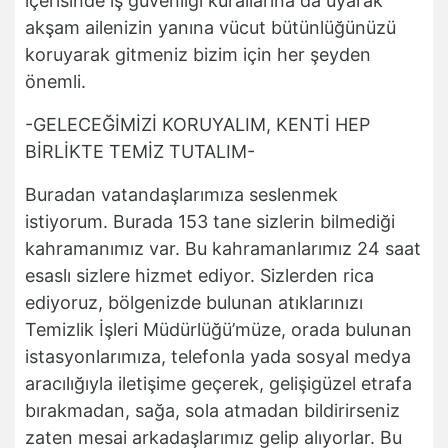
içerisinde iş güvenliği kurallarına da uyarak
akşam ailenizin yanına vücut bütünlüğünüzü
koruyarak gitmeniz bizim için her şeyden
önemli.
-GELECEĞİMİZİ KORUYALIM, KENTİ HEP
BİRLİKTE TEMİZ TUTALIM-
Buradan vatandaşlarımıza seslenmek
istiyorum. Burada 153 tane sizlerin bilmediği
kahramanımız var. Bu kahramanlarımız 24 saat
esaslı sizlere hizmet ediyor. Sizlerden rica
ediyoruz, bölgenizde bulunan atıklarınızı
Temizlik İşleri Müdürlüğü’müze, orada bulunan
istasyonlarımıza, telefonla yada sosyal medya
aracılığıyla iletişime geçerek, gelişigüzel etrafa
bırakmadan, sağa, sola atmadan bildirirseniz
zaten mesai arkadaşlarımız gelip alıyorlar. Bu