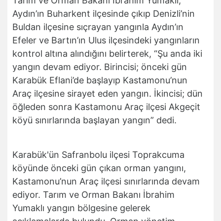
Tarım ve Orman Bakanı İbrahim Yumaklı,
Aydın’ın Buharkent ilçesinde çıkıp Denizli’nin
Buldan ilçesine sıçrayan yangınla Aydın’ın
Efeler ve Bartın’ın Ulus ilçesindeki yangınların
kontrol altına alındığını belirterek, “Şu anda iki
yangın devam ediyor. Birincisi; önceki gün
Karabük Eflani’de başlayıp Kastamonu’nun
Araç ilçesine sirayet eden yangın. İkincisi; dün
öğleden sonra Kastamonu Araç ilçesi Akgeçit
köyü sınırlarında başlayan yangın” dedi.
Karabük'ün Safranbolu ilçesi Toprakcuma
köyünde önceki gün çıkan orman yangını,
Kastamonu’nun Araç ilçesi sınırlarında devam
ediyor. Tarım ve Orman Bakanı İbrahim
Yumaklı yangın bölgesine gelerek