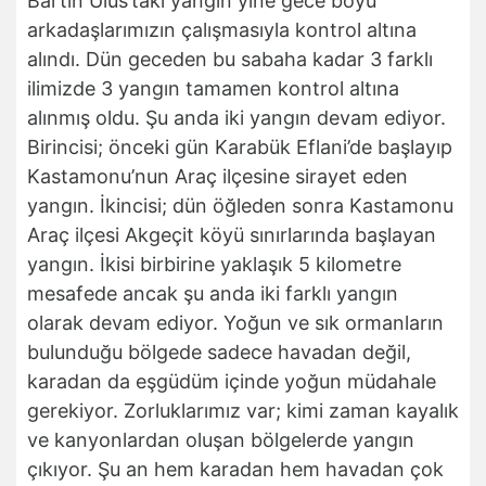
Bartın Ulus’taki yangın yine gece boyu
arkadaşlarımızın çalışmasıyla kontrol altına
alındı. Dün geceden bu sabaha kadar 3 farklı
ilimizde 3 yangın tamamen kontrol altına
alınmış oldu. Şu anda iki yangın devam ediyor.
Birincisi; önceki gün Karabük Eflani’de başlayıp
Kastamonu’nun Araç ilçesine sirayet eden
yangın. İkincisi; dün öğleden sonra Kastamonu
Araç ilçesi Akgeçit köyü sınırlarında başlayan
yangın. İkisi birbirine yaklaşık 5 kilometre
mesafede ancak şu anda iki farklı yangın
olarak devam ediyor. Yoğun ve sık ormanların
bulunduğu bölgede sadece havadan değil,
karadan da eşgüdüm içinde yoğun müdahale
gerekiyor. Zorluklarımız var; kimi zaman kayalık
ve kanyonlardan oluşan bölgelerde yangın
çıkıyor. Şu an hem karadan hem havadan çok