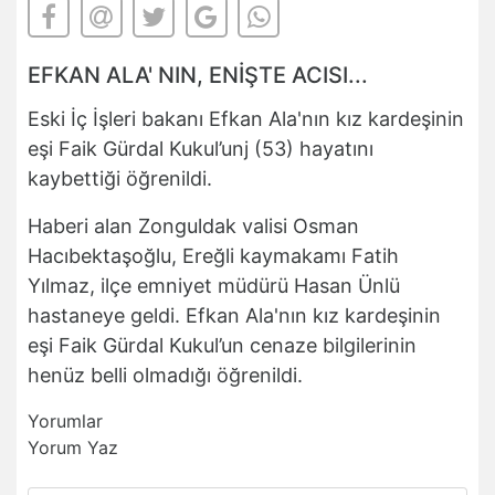
EFKAN ALA' NIN, ENİŞTE ACISI...
Eski İç İşleri bakanı Efkan Ala'nın kız kardeşinin
eşi Faik Gürdal Kukul’unj (53) hayatını
kaybettiği öğrenildi.
Haberi alan Zonguldak valisi Osman
Hacıbektaşoğlu, Ereğli kaymakamı Fatih
Yılmaz, ilçe emniyet müdürü Hasan Ünlü
hastaneye geldi. Efkan Ala'nın kız kardeşinin
eşi Faik Gürdal Kukul’un cenaze bilgilerinin
henüz belli olmadığı öğrenildi.
Yorumlar
Yorum Yaz