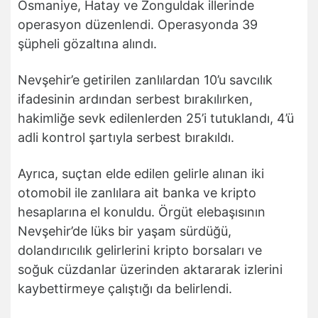
Osmaniye, Hatay ve Zonguldak illerinde
operasyon düzenlendi. Operasyonda 39
şüpheli gözaltına alındı.
Nevşehir’e getirilen zanlılardan 10’u savcılık
ifadesinin ardından serbest bırakılırken,
hakimliğe sevk edilenlerden 25’i tutuklandı, 4’ü
adli kontrol şartıyla serbest bırakıldı.
Ayrıca, suçtan elde edilen gelirle alınan iki
otomobil ile zanlılara ait banka ve kripto
hesaplarına el konuldu. Örgüt elebaşısının
Nevşehir’de lüks bir yaşam sürdüğü,
dolandırıcılık gelirlerini kripto borsaları ve
soğuk cüzdanlar üzerinden aktararak izlerini
kaybettirmeye çalıştığı da belirlendi.