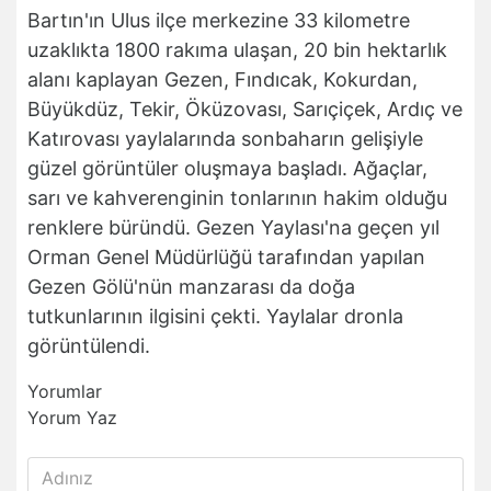
Bartın'ın Ulus ilçe merkezine 33 kilometre
uzaklıkta 1800 rakıma ulaşan, 20 bin hektarlık
alanı kaplayan Gezen, Fındıcak, Kokurdan,
Büyükdüz, Tekir, Öküzovası, Sarıçiçek, Ardıç ve
Katırovası yaylalarında sonbaharın gelişiyle
güzel görüntüler oluşmaya başladı. Ağaçlar,
sarı ve kahverenginin tonlarının hakim olduğu
renklere büründü. Gezen Yaylası'na geçen yıl
Orman Genel Müdürlüğü tarafından yapılan
Gezen Gölü'nün manzarası da doğa
tutkunlarının ilgisini çekti. Yaylalar dronla
görüntülendi.
Yorumlar
Yorum Yaz