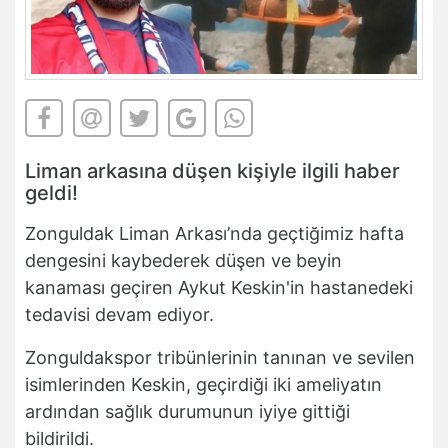
Liman arkasına düşen kişiyle ilgili haber
geldi!
Zonguldak Liman Arkası’nda geçtiğimiz hafta
dengesini kaybederek düşen ve beyin
kanaması geçiren Aykut Keskin'in hastanedeki
tedavisi devam ediyor.
Zonguldakspor tribünlerinin tanınan ve sevilen
isimlerinden Keskin, geçirdiği iki ameliyatın
ardından sağlık durumunun iyiye gittiği
bildirildi.