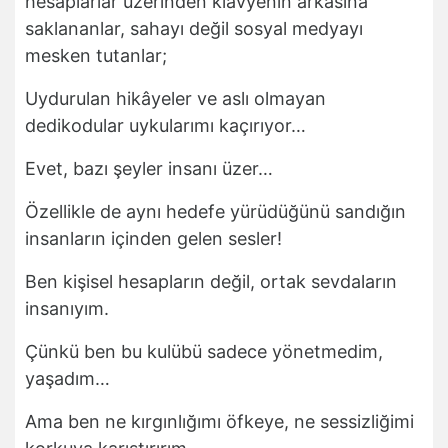
hesaplarlar üzerinden klavyenin arkasına
saklananlar, sahayı değil sosyal medyayı
mesken tutanlar;
Uydurulan hikâyeler ve aslı olmayan
dedikodular uykularımı kaçırıyor…
Evet, bazı şeyler insanı üzer…
Özellikle de aynı hedefe yürüdüğünü sandığın
insanların içinden gelen sesler!
Ben kişisel hesapların değil, ortak sevdaların
insanıyım.
Çünkü ben bu kulübü sadece yönetmedim,
yaşadım…
Ama ben ne kırgınlığımı öfkeye, ne sessizliğimi