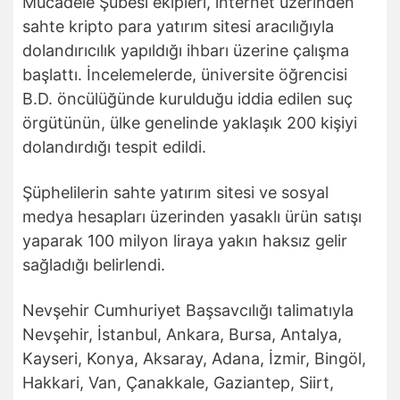
Mücadele Şubesi ekipleri, internet üzerinden
sahte kripto para yatırım sitesi aracılığıyla
dolandırıcılık yapıldığı ihbarı üzerine çalışma
başlattı. İncelemelerde, üniversite öğrencisi
B.D. öncülüğünde kurulduğu iddia edilen suç
örgütünün, ülke genelinde yaklaşık 200 kişiyi
dolandırdığı tespit edildi.
Şüphelilerin sahte yatırım sitesi ve sosyal
medya hesapları üzerinden yasaklı ürün satışı
yaparak 100 milyon liraya yakın haksız gelir
sağladığı belirlendi.
Nevşehir Cumhuriyet Başsavcılığı talimatıyla
Nevşehir, İstanbul, Ankara, Bursa, Antalya,
Kayseri, Konya, Aksaray, Adana, İzmir, Bingöl,
Hakkari, Van, Çanakkale, Gaziantep, Siirt,