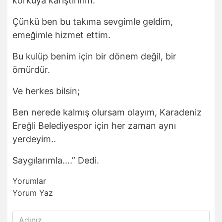
korkuya karıştırırım.
Çünkü ben bu takıma sevgimle geldim,
emeğimle hizmet ettim.
Bu kulüp benim için bir dönem değil, bir
ömürdür.
Ve herkes bilsin;
Ben nerede kalmış olursam olayım, Karadeniz
Ereğli Belediyespor için her zaman aynı
yerdeyim..
Saygılarımla….” Dedi.
Yorumlar
Yorum Yaz