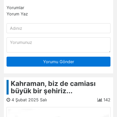
Yorumlar
Yorum Yaz
Yorumu Gönder
Kahraman, biz de camiası
büyük bir şehiriz...
4 Şubat 2025 Salı
142