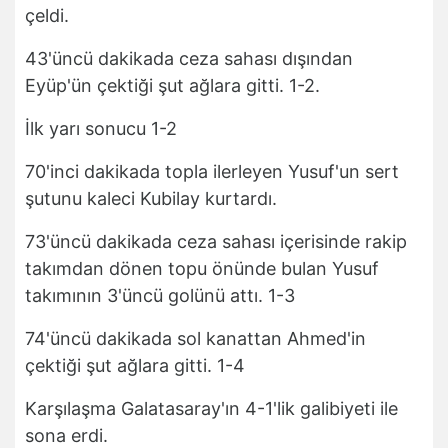
çeldi.
43'üncü dakikada ceza sahası dışından
Eyüp'ün çektiği şut ağlara gitti. 1-2.
İlk yarı sonucu 1-2
70'inci dakikada topla ilerleyen Yusuf'un sert
şutunu kaleci Kubilay kurtardı.
73'üncü dakikada ceza sahası içerisinde rakip
takımdan dönen topu önünde bulan Yusuf
takımının 3'üncü golünü attı. 1-3
74'üncü dakikada sol kanattan Ahmed'in
çektiği şut ağlara gitti. 1-4
Karşılaşma Galatasaray'ın 4-1'lik galibiyeti ile
sona erdi.