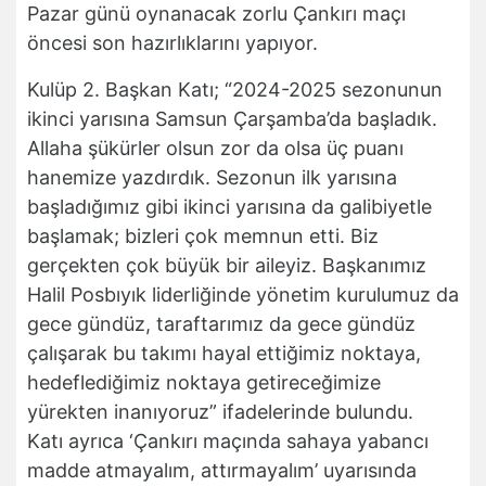
Pazar günü oynanacak zorlu Çankırı maçı
öncesi son hazırlıklarını yapıyor.
Kulüp 2. Başkan Katı; “2024-2025 sezonunun
ikinci yarısına Samsun Çarşamba’da başladık.
Allaha şükürler olsun zor da olsa üç puanı
hanemize yazdırdık. Sezonun ilk yarısına
başladığımız gibi ikinci yarısına da galibiyetle
başlamak; bizleri çok memnun etti. Biz
gerçekten çok büyük bir aileyiz. Başkanımız
Halil Posbıyık liderliğinde yönetim kurulumuz da
gece gündüz, taraftarımız da gece gündüz
çalışarak bu takımı hayal ettiğimiz noktaya,
hedeflediğimiz noktaya getireceğimize
yürekten inanıyoruz” ifadelerinde bulundu.
Katı ayrıca ‘Çankırı maçında sahaya yabancı
madde atmayalım, attırmayalım’ uyarısında