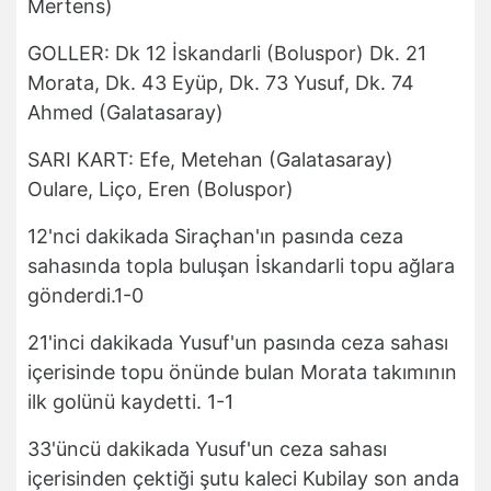
Mertens)
GOLLER: Dk 12 İskandarli (Boluspor) Dk. 21
Morata, Dk. 43 Eyüp, Dk. 73 Yusuf, Dk. 74
Ahmed (Galatasaray)
SARI KART: Efe, Metehan (Galatasaray)
Oulare, Liço, Eren (Boluspor)
12'nci dakikada Siraçhan'ın pasında ceza
sahasında topla buluşan İskandarli topu ağlara
gönderdi.1-0
21'inci dakikada Yusuf'un pasında ceza sahası
içerisinde topu önünde bulan Morata takımının
ilk golünü kaydetti. 1-1
33'üncü dakikada Yusuf'un ceza sahası
içerisinden çektiği şutu kaleci Kubilay son anda