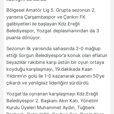
Bölgesel Amatör Lig 5. Grupta sezonun 2.
yarısına Çarşambaspor ve Çankırı FK
galibiyetleri ile başlayan Kdz.Ereğli
Belediyespor, Yozgat deplasmanından da 3
puanla dönüyor.
Sezonun ilk yarısında sahasında 2-0 mağlup
ettiği Sorgun Belediyespor’a konuk olan eflatun
beyazlılar rakibine karşı üstün bir oyun ortaya
koyduğu karşılaşmayı, 19.dakikada Kaan
Yıldırım’ın golü ile 1-0 kazanarak puanını 50’ye
çıkardı ve yenilgisiz liderliğini sürdürdü.
Yozgat’da oynanan karşılaşmayı Kdz.Ereğli
Belediyespor 2. Başkanı Akın Katı, Yönetim
Kurulu Üyeleri Muhammet Aydın, Tuğberk