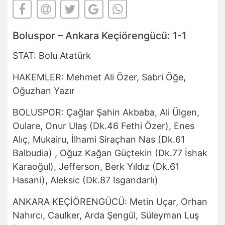
Boluspor – Ankara Keçiörengücü: 1-1
STAT: Bolu Atatürk
HAKEMLER: Mehmet Ali Özer, Sabri Öğe,
Oğuzhan Yazır
BOLUSPOR: Çağlar Şahin Akbaba, Ali Ülgen,
Oulare, Onur Ulaş (Dk.46 Fethi Özer), Enes
Alıç, Mukairu, İlhami Siraçhan Nas (Dk.61
Balbudia) , Oğuz Kağan Güçtekin (Dk.77 İshak
Karaoğul), Jefferson, Berk Yıldız (Dk.61
Hasani), Aleksic (Dk.87 Isgandarlı)
ANKARA KEÇİÖRENGÜCÜ: Metin Uçar, Orhan
Nahırcı, Caulker, Arda Şengül, Süleyman Luş