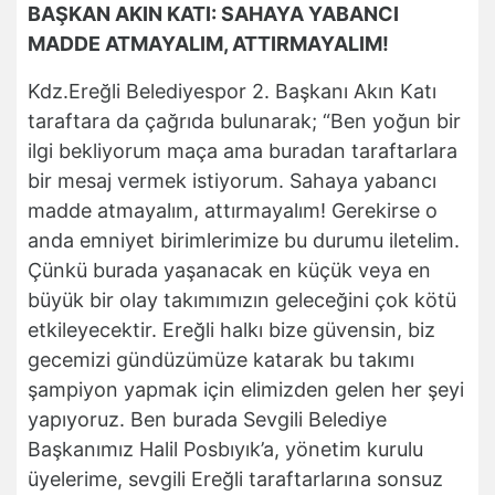
BAŞKAN AKIN KATI: SAHAYA YABANCI
MADDE ATMAYALIM, ATTIRMAYALIM!
Kdz.Ereğli Belediyespor 2. Başkanı Akın Katı
taraftara da çağrıda bulunarak; “Ben yoğun bir
ilgi bekliyorum maça ama buradan taraftarlara
bir mesaj vermek istiyorum. Sahaya yabancı
madde atmayalım, attırmayalım! Gerekirse o
anda emniyet birimlerimize bu durumu iletelim.
Çünkü burada yaşanacak en küçük veya en
büyük bir olay takımımızın geleceğini çok kötü
etkileyecektir. Ereğli halkı bize güvensin, biz
gecemizi gündüzümüze katarak bu takımı
şampiyon yapmak için elimizden gelen her şeyi
yapıyoruz. Ben burada Sevgili Belediye
Başkanımız Halil Posbıyık’a, yönetim kurulu
üyelerime, sevgili Ereğli taraftarlarına sonsuz