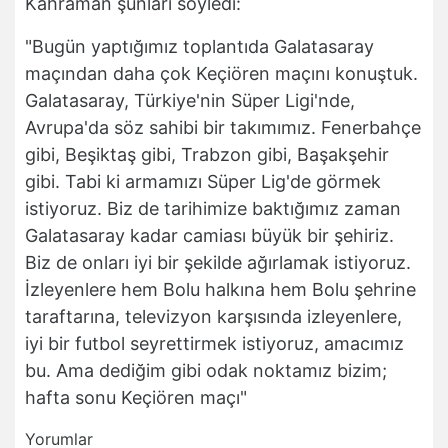
Kahraman şunları söyledi:
"Bugün yaptığımız toplantıda Galatasaray
maçından daha çok Keçiören maçını konuştuk.
Galatasaray, Türkiye'nin Süper Ligi'nde,
Avrupa'da söz sahibi bir takımımız. Fenerbahçe
gibi, Beşiktaş gibi, Trabzon gibi, Başakşehir
gibi. Tabi ki armamızı Süper Lig'de görmek
istiyoruz. Biz de tarihimize baktığımız zaman
Galatasaray kadar camiası büyük bir şehiriz.
Biz de onları iyi bir şekilde ağırlamak istiyoruz.
İzleyenlere hem Bolu halkına hem Bolu şehrine
taraftarına, televizyon karşısında izleyenlere,
iyi bir futbol seyrettirmek istiyoruz, amacımız
bu. Ama dediğim gibi odak noktamız bizim;
hafta sonu Keçiören maçı"
Yorumlar