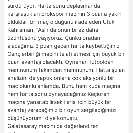
sürdürüyor. Hafta sonu deplasmanda
karşılaştıkları Erokspor maçının 3 puana yakın
oldukları bir maç olduğunu ifade eden Ufuk
Kahraman, "Aslında onun biraz daha
üzüntüsünü yaşıyoruz. Çünkü oradan
alacağımız 3 puan geçen hafta kaybettiğimiz
Gençlerbirliği maçını telafi etmesi için büyük bir
puan avantajı olacaktı. Oynanan futboldan
memnunum takımdan memnunum. Hatta şu an
analizini de yaptık onlarla çok aksiyonlu bir
maç olumlu anlamda. Bunu hem kupa maçına
hem hafta sonu oynayacağımız Keçiören
maçına yansıtabilirsek ilerisi için büyük bir
avantaj vereceğimiz bir oyun sergilediğimizi
düşünüyorum" diye konuştu.
Galatasaray maçını da değerlendiren