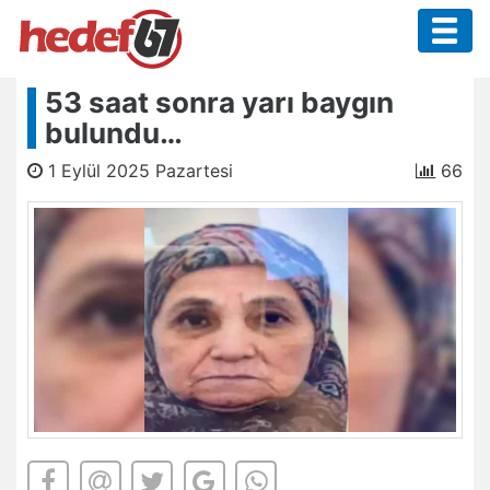
53 saat sonra yarı baygın
bulundu…
1 Eylül 2025 Pazartesi
66