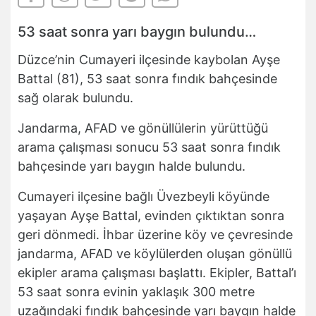
53 saat sonra yarı baygın bulundu…
Düzce’nin Cumayeri ilçesinde kaybolan Ayşe
Battal (81), 53 saat sonra fındık bahçesinde
sağ olarak bulundu.
Jandarma, AFAD ve gönüllülerin yürüttüğü
arama çalışması sonucu 53 saat sonra fındık
bahçesinde yarı baygın halde bulundu.
Cumayeri ilçesine bağlı Üvezbeyli köyünde
yaşayan Ayşe Battal, evinden çıktıktan sonra
geri dönmedi. İhbar üzerine köy ve çevresinde
jandarma, AFAD ve köylülerden oluşan gönüllü
ekipler arama çalışması başlattı. Ekipler, Battal’ı
53 saat sonra evinin yaklaşık 300 metre
uzağındaki fındık bahçesinde yarı baygın halde