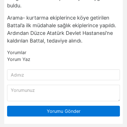
buldu.
Arama- kurtarma ekiplerince köye getirilen
Battal’a ilk müdahale sağlık ekiplerince yapıldı.
Ardından Düzce Atatürk Devlet Hastanesi’ne
kaldırılan Battal, tedaviye alındı.
Yorumlar
Yorum Yaz
Yorumu Gönder