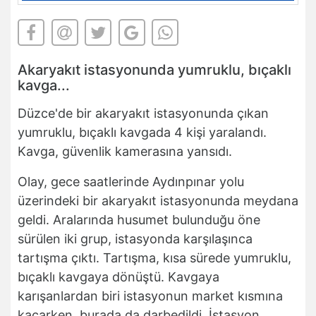
Akaryakıt istasyonunda yumruklu, bıçaklı
kavga...
Düzce'de bir akaryakıt istasyonunda çıkan
yumruklu, bıçaklı kavgada 4 kişi yaralandı.
Kavga, güvenlik kamerasına yansıdı.
Olay, gece saatlerinde Aydınpınar yolu
üzerindeki bir akaryakıt istasyonunda meydana
geldi. Aralarında husumet bulunduğu öne
sürülen iki grup, istasyonda karşılaşınca
tartışma çıktı. Tartışma, kısa sürede yumruklu,
bıçaklı kavgaya dönüştü. Kavgaya
karışanlardan biri istasyonun market kısmına
kaçarken, burada da darbedildi. İstasyon