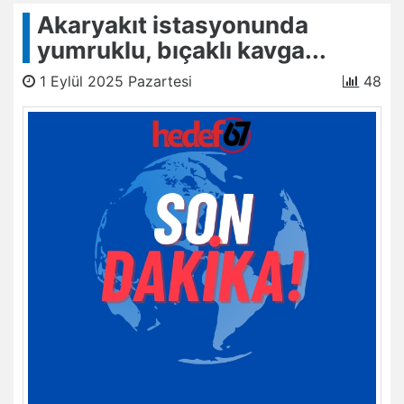
Akaryakıt istasyonunda
yumruklu, bıçaklı kavga...
1 Eylül 2025 Pazartesi
48